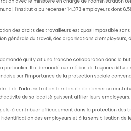
ration avec le ministère en charge de l’administration terr
mmunal, l’Institut a pu recenser 14.373 employeurs dont 8.
ction des droits des travailleurs est quasi impossible sans
ection générale du travail, des organisations d’employeurs, 
demandé qu’il y ait une franche collaboration dans le but
 particulier. Il a demandé aux médias de toujours diffuser
rundaise sur l’importance de la protection sociale convena
roit de l’administration territoriale de donner sa contrib
ctivité de sa localité puissent affilier leurs employeurs.
ppelé, à contribuer efficacement dans la protection des tr
’identification des employeurs et à la sensibilisation de l