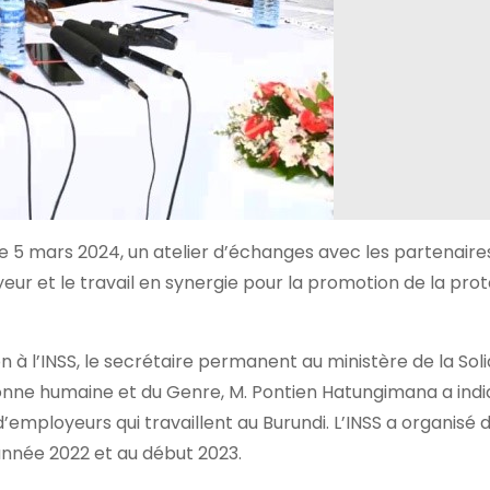
e 5 mars 2024, un atelier d’échanges avec les partenaire
loyeur et le travail en synergie pour la promotion de la pro
ion à l’INSS, le secrétaire permanent au ministère de la Soli
ersonne humaine et du Genre, M. Pontien Hatungimana a ind
employeurs qui travaillent au Burundi. L’INSS a organisé 
’année 2022 et au début 2023.