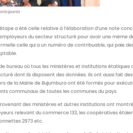
articipants
 étape a été celle relative à l’élaboration d’une note con
s employeurs du secteur structuré pour avoir une même dé
rmelle celle qui a un numéro de contribuable, qui paie de
mptable.
bureau où tous les ministères et institutions étatiques o
uré dont ils disposent des données. Ils ont aussi fait des
ers de la Mairie de Bujumbura ont été formés pour exécut
istants communaux de toutes les communes du pays.
ovenant des ministères et autres institutions ont montré
yeurs relevant du commerce 133, les coopératives étaie
ionnettes 2973 etc.