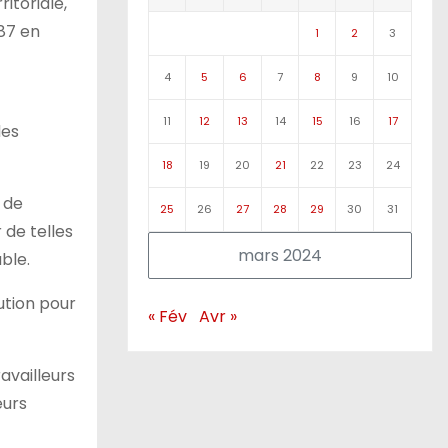
itoriale,
587 en
1
2
3
4
5
6
7
8
9
10
11
12
13
14
15
16
17
des
18
19
20
21
22
23
24
 de
25
26
27
28
29
30
31
 de telles
mars 2024
ble.
ution pour
« Fév
Avr »
availleurs
eurs