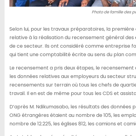
Photo de famille des p
Selon lui, pour les travaux préparatoires, la première
relative à la réalisation du recensement général de
de ce secteur. Ils ont considéré comme entreprise fo
qui tient une comptabilité écrite au sens du plan co
Le recensement a pris deux étapes, le recensement de 
les données relatives aux employeurs du secteur struct
recensements sur terrain où tous les chefs de quarti
travail. Il en est de même pour tous les CDS et ass
D’après M. Ndikumasabo, les résultats des données pr
ONG étrangères étaient au nombre de 105, les emplo
nombre de 12.225, les églises 812, les camions et cam