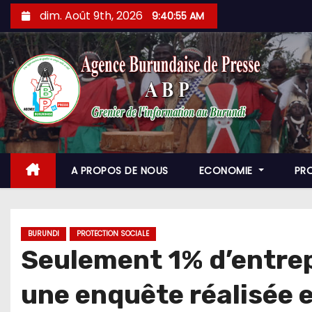
Skip
dim. Août 9th, 2026
9:40:57 AM
to
content
A PROPOS DE NOUS
ECONOMIE
PR
BURUNDI
PROTECTION SOCIALE
Seulement 1% d’entrepr
une enquête réalisée 