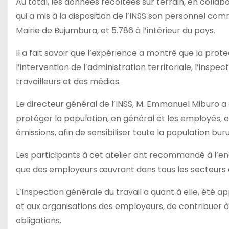
Au total, les données récoltées sur terrain, en collabo
qui a mis à la disposition de l’INSS son personnel co
Mairie de Bujumbura, et 5.786 à l’intérieur du pays.
Il a fait savoir que l’expérience a montré que la prote
l’intervention de l’administration territoriale, l’insp
travailleurs et des médias.
Le directeur général de l’INSS, M. Emmanuel Miburo a 
protéger la population, en général et les employés, en
émissions, afin de sensibiliser toute la population bu
Les participants à cet atelier ont recommandé à l’end
que des employeurs œuvrant dans tous les secteurs d’a
L’Inspection générale du travail a quant à elle, été a
et aux organisations des employeurs, de contribuer à l
obligations.