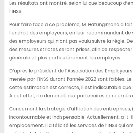
Les résultats ont montré, selon lui que beaucoup d’
l’INSS.
Pour faire face à ce problème, M. Hatungimana a fait s
l’endroit des employeurs, en leur recommandant de s’aff
des employeurs qui n’ont pas voulu suivre la règle. D
des mesures strictes seront prises, afin de respecter 
générale et plus particulièrement les employés.
D’après le président de l’Association des Employeurs
menée par l’INSS durant l’année 2022 sont faibles. Le 
cette estimation est correcte, il est indiscutable que la
A cet effet, il a demandé aux partenaires concernés d
Concernant la stratégie d’affiliation des entreprises
incontournable et indispensable. Actuellement, a-t-il a
emplacement. Il a félicité les services de l’INSS qui o