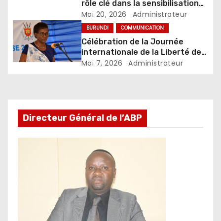
rôle clé dans la sensibilisation
fiscale
Mai 20, 2026
Administrateur
BURUNDI
COMMUNICATION
Célébration de la Journée
internationale de la Liberté de
la presse
Mai 7, 2026
Administrateur
Directeur Général de l’ABP