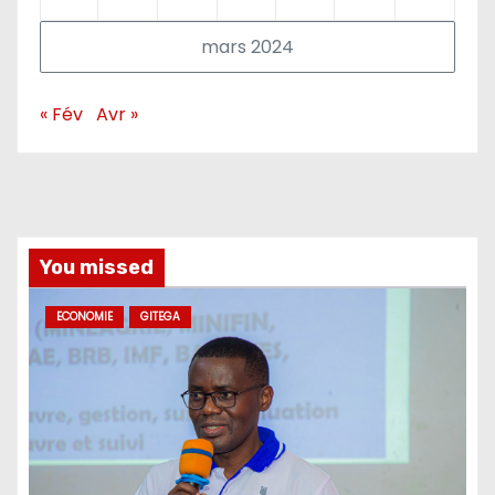
mars 2024
« Fév
Avr »
You missed
ECONOMIE
GITEGA