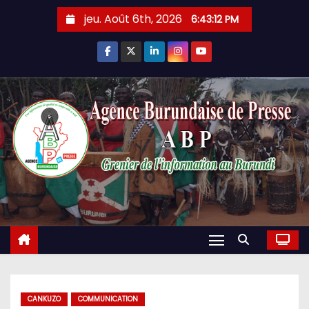
Skip
jeu. Août 6th, 2026
6:43:13 PM
to
content
CANKUZO
COMMUNICATION