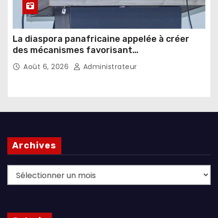
La diaspora panafricaine appelée à créer
des mécanismes favorisant
l’investissement dans les pays d’origine
Août 6, 2026
Administrateur
Archives
Archives