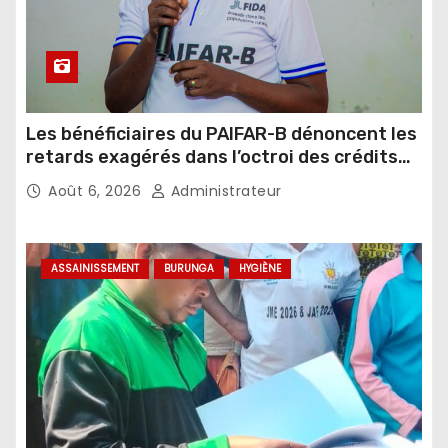
Les bénéficiaires du PAIFAR-B dénoncent les
retards exagérés dans l’octroi des crédits
agricoles
Août 6, 2026
Administrateur
ASSAINISSEMENT
BURUNGA
HYGIÈNE