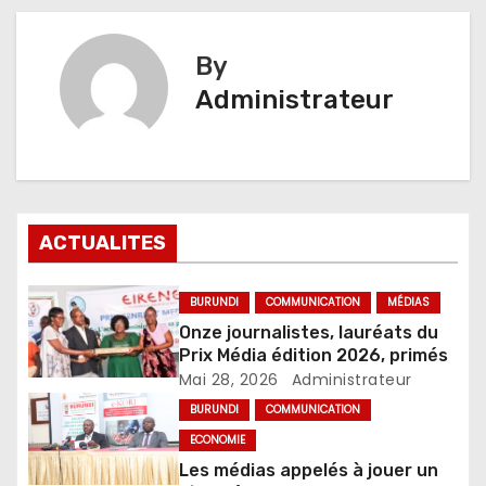
By
Administrateur
ACTUALITES
BURUNDI
COMMUNICATION
MÉDIAS
Onze journalistes, lauréats du
Prix Média édition 2026, primés
Mai 28, 2026
Administrateur
BURUNDI
COMMUNICATION
ECONOMIE
Les médias appelés à jouer un