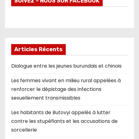
SUIVEZ – NOUS SUR FACEBOOK
Articles Récents
Dialogue entre les jeunes burundais et chinois
Les femmes vivant en milieu rural appelées à
renforcer le dépistage des infections
sexuellement transmissibles
Les habitants de Butovyi appelés à lutter
contre les stupéfiants et les accusations de
sorcellerie