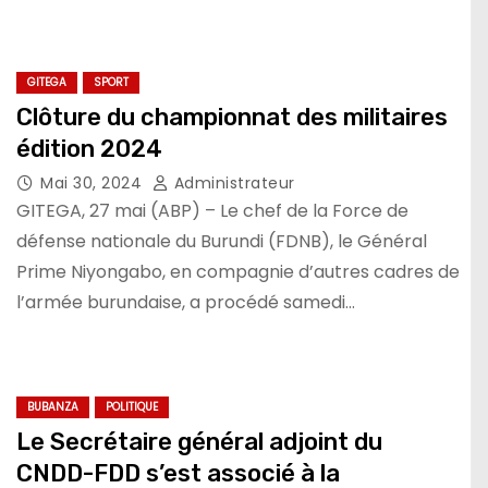
GITEGA
SPORT
Clôture du championnat des militaires
édition 2024
Mai 30, 2024
Administrateur
GITEGA, 27 mai (ABP) – Le chef de la Force de
défense nationale du Burundi (FDNB), le Général
Prime Niyongabo, en compagnie d’autres cadres de
l’armée burundaise, a procédé samedi…
BUBANZA
POLITIQUE
Le Secrétaire général adjoint du
CNDD-FDD s’est associé à la