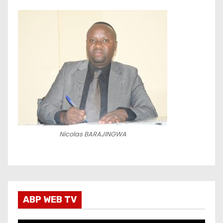
Nicolas BARAJINGWA
ABP WEB TV