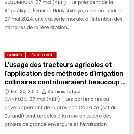
BUJUMBURA, 27 mai (ABP) – Le président de la
République, Évariste Ndayishimiye, a animé lundi le
27 mai 2024, une causerie morale, à l’intention des
militaires de la 1ère division…
CANKUZO
DÉVELOPPEMENT
L’usage des tracteurs agricoles et
l’application des méthodes d’irrigation
collinaires contribueraient beaucoup à
la réussite de la vision du pays
Mai 30, 2024
Administrateur
CANKUZO, 27 mai (ABP) – Les partenaires au
développement de la province Cankuzo (est du
Burundi) sont appelés à la mise en œuvre des
projets de grande envergure et l’évaluation…