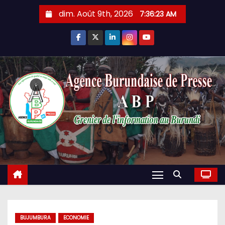
Skip
dim. Août 9th, 2026
7:36:24 AM
to
content
BUJUMBURA
ECONOMIE