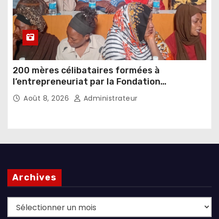
200 mères célibataires formées à
l’entrepreneuriat par la Fondation
Umugiraneza et l’OPDD
Août 8, 2026
Administrateur
Archives
Archives