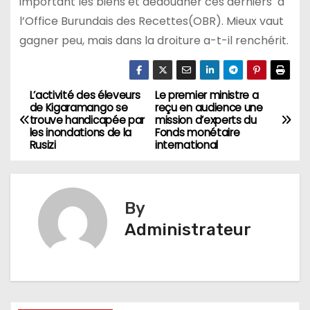
important les biens et dédouaner ces derniers à
l’Office Burundais des Recettes(OBR). Mieux vaut
gagner peu, mais dans la droiture a-t-il renchérit.
L’activité des éleveurs
Le premier ministre a
Navigation
de Kigaramango se
reçu en audience une
trouve handicapée par
mission d’experts du
de
les inondations de la
Fonds monétaire
Rusizi
international
l’article
By
Administrateur