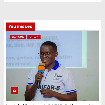
You missed
ECONOMIE
GITEGA