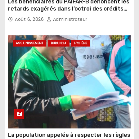
Les bénéficiaires du PAIFAR-B dénoncent les
retards exagérés dans l’octroi des crédits
agricoles
Août 6, 2026
Administrateur
ASSAINISSEMENT
BURUNGA
HYGIÈNE
La population appelée à respecter les règles