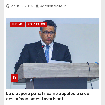
Août 6, 2026
Administrateur
BURUNDI
COOPÉRATION
La diaspora panafricaine appelée à créer
des mécanismes favorisant
l’investissement dans les pays d’origine