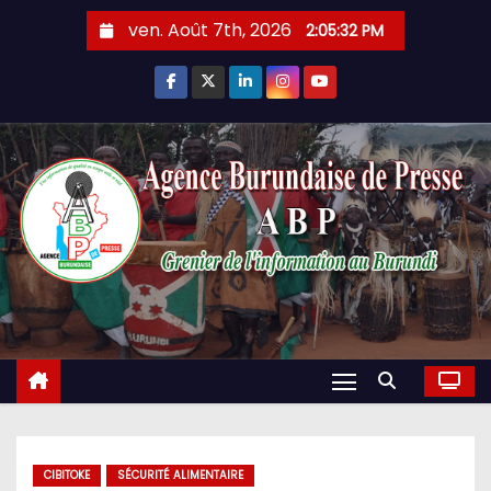
Skip
ven. Août 7th, 2026
2:05:33 PM
to
content
CIBITOKE
SÉCURITÉ ALIMENTAIRE