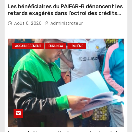
Les bénéficiaires du PAIFAR-B dénoncent les
retards exagérés dans l’octroi des crédits
agricoles
Août 6, 2026
Administrateur
ASSAINISSEMENT
BURUNGA
HYGIÈNE