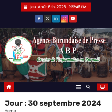
Skip
jeu. Août 6th, 2026
1:22:46 PM
to
content
Jour :
30 septembre 2024
Home