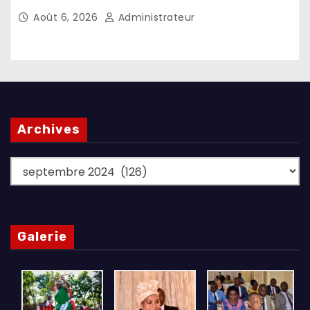
l’investissement dans les pays d’origine
Août 6, 2026
Administrateur
Archives
Archives
Galerie