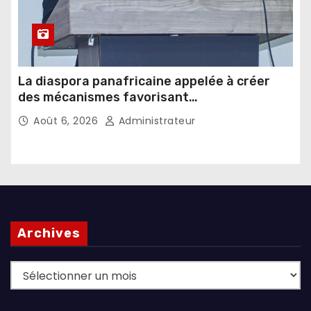
La diaspora panafricaine appelée à créer
des mécanismes favorisant
l’investissement dans les pays d’origine
Août 6, 2026
Administrateur
Archives
Archives