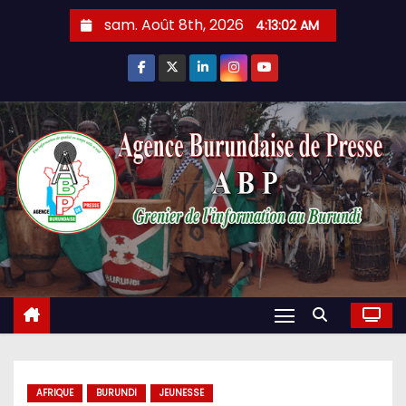
Skip
sam. Août 8th, 2026
4:13:03 AM
to
content
AFRIQUE
BURUNDI
JEUNESSE