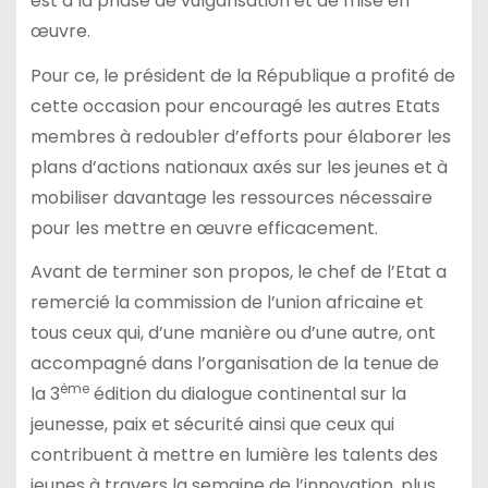
est à la phase de vulgarisation et de mise en
œuvre.
Pour ce, le président de la République a profité de
cette occasion pour encouragé les autres Etats
membres à redoubler d’efforts pour élaborer les
plans d’actions nationaux axés sur les jeunes et à
mobiliser davantage les ressources nécessaire
pour les mettre en œuvre efficacement.
Avant de terminer son propos, le chef de l’Etat a
remercié la commission de l’union africaine et
tous ceux qui, d’une manière ou d’une autre, ont
accompagné dans l’organisation de la tenue de
ème
la 3
édition du dialogue continental sur la
jeunesse, paix et sécurité ainsi que ceux qui
contribuent à mettre en lumière les talents des
jeunes à travers la semaine de l’innovation, plus