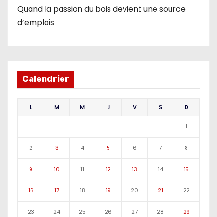
Quand la passion du bois devient une source
d’emplois
Calendrier
L
M
M
J
V
S
D
1
2
3
4
5
6
7
8
9
10
11
12
13
14
15
16
17
18
19
20
21
22
23
24
25
26
27
28
29