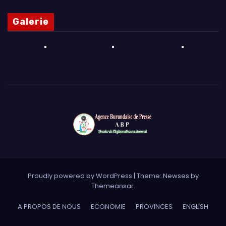
Galerie
Proudly powered by WordPress
|
Theme: Newses by
Themeansar
.
A PROPOS DE NOUS
ECONOMIE
PROVINCES
ENGLISH