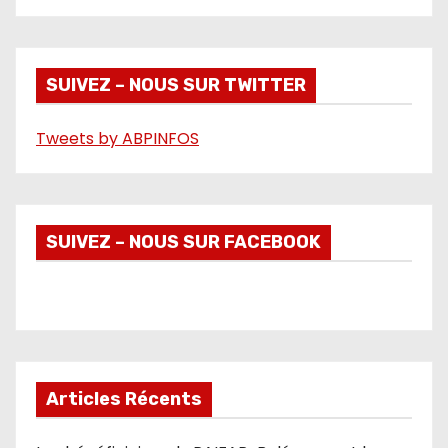
i
d
é
SUIVEZ – NOUS SUR TWITTER
o
Tweets by ABPINFOS
SUIVEZ – NOUS SUR FACEBOOK
Articles Récents