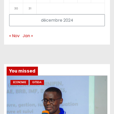
30
31
décembre 2024
« Nov
Jan »
You missed
ECONOMIE
GITEGA