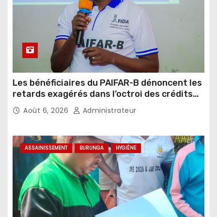
Les bénéficiaires du PAIFAR-B dénoncent les
retards exagérés dans l’octroi des crédits
agricoles
Août 6, 2026
Administrateur
ASSAINISSEMENT
BURUNGA
HYGIÈNE