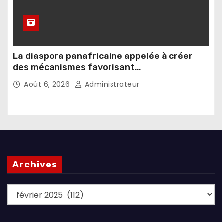
La diaspora panafricaine appelée à créer
des mécanismes favorisant
l’investissement dans les pays d’origine
Août 6, 2026
Administrateur
Archives
Archives