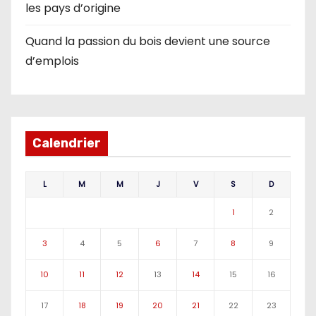
les pays d’origine
Quand la passion du bois devient une source
d’emplois
Calendrier
L
M
M
J
V
S
D
1
2
3
4
5
6
7
8
9
10
11
12
13
14
15
16
17
18
19
20
21
22
23