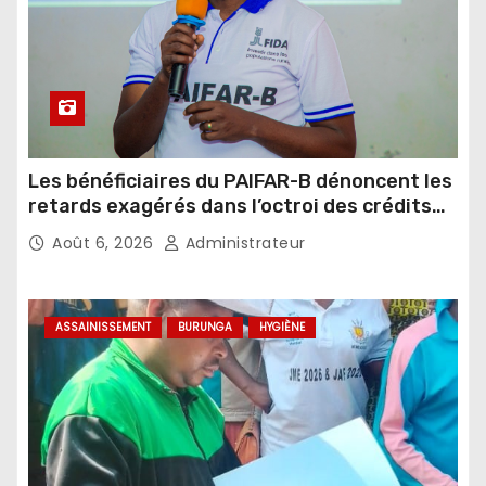
Les bénéficiaires du PAIFAR-B dénoncent les
retards exagérés dans l’octroi des crédits
agricoles
Août 6, 2026
Administrateur
ASSAINISSEMENT
BURUNGA
HYGIÈNE