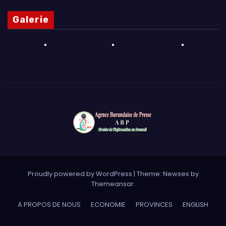
Galerie
Proudly powered by WordPress
|
Theme: Newses by
Themeansar
.
A PROPOS DE NOUS
ECONOMIE
PROVINCES
ENGLISH