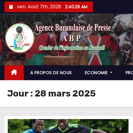
Skip
ven. Août 7th, 2026
2:40:30 AM
to
content
A PROPOS DE NOUS
ECONOMIE
PR
Jour :
28 mars 2025