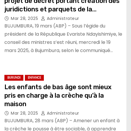
projet de décret portant création des
juridictions et parquets de la
République du Burundi
Mar 28, 2025
Administrateur
BUJUMBURA, 19 mars (ABP) – Sous l’égide du
président de la République Evariste Ndayishimiye, le
conseil des ministres s’est réuni, mercredi le 19
mars 2025, à Bujumbura, selon le communiqué…
BURUNDI
ENFANCE
Les enfants de bas âge sont mieux
pris en charge à la crèche qu’à la
maison
Mar 28, 2025
Administrateur
BUJUMBURA, 28 mars (ABP) – Amener un enfant à
la crèche le pousse à être sociable, à apprendre