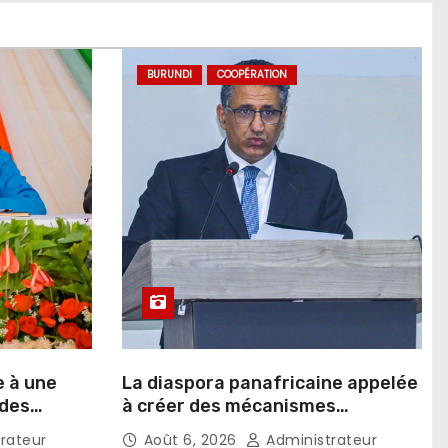
BURUNDI
COOPÉRATION
e à une
La diaspora panafricaine appelée
 des
à créer des mécanismes
favorisant l’investissement dans
rateur
Août 6, 2026
Administrateur