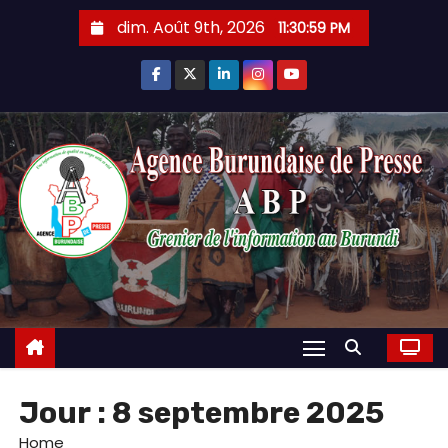
Skip
dim. Août 9th, 2026
11:31:01 PM
to
content
Jour :
8 septembre 2025
Home