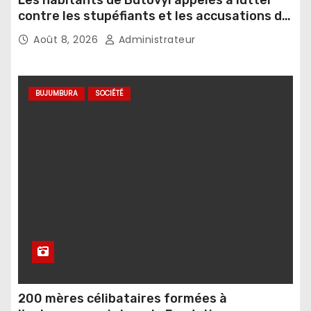
contre les stupéfiants et les accusations de
sorcellerie
Août 8, 2026
Administrateur
BUJUMBURA
SOCIÉTÉ
200 mères célibataires formées à