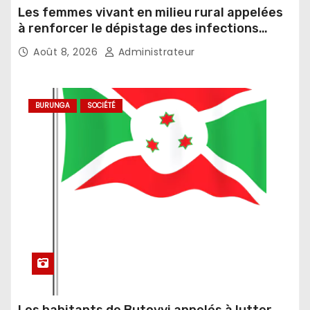
Les femmes vivant en milieu rural appelées
à renforcer le dépistage des infections
sexuellement transmissibles
Août 8, 2026
Administrateur
BURUNGA
SOCIÉTÉ
Les habitants de Butovyi appelés à lutter