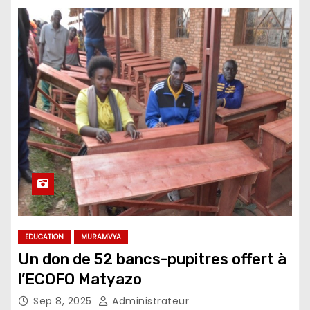
EDUCATION
MURAMVYA
Un don de 52 bancs-pupitres offert à
l’ECOFO Matyazo
Sep 8, 2025
Administrateur