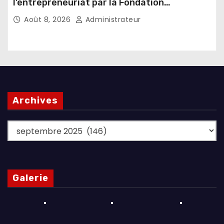
l’entrepreneuriat par la Fondation
Umugiraneza et l’OPDD
Août 8, 2026
Administrateur
Archives
Archives
Galerie