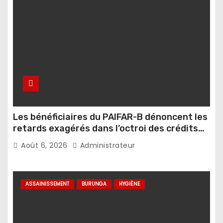
Les bénéficiaires du PAIFAR-B dénoncent les
retards exagérés dans l’octroi des crédits
agricoles
Août 6, 2026
Administrateur
ASSAINISSEMENT
BURUNGA
HYGIÈNE