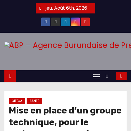
Skip
jeu. Août 6th, 2026
to
content
GITEGA
SANTÉ
Mise en place d’un groupe
technique, pour le