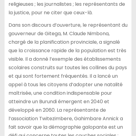
religieuses ; les journalistes ; les représentants de
la justice, pour ne citer que ceux-là.
Dans son discours d’ouverture, le représentant du
gouverneur de Gitega, M. Claude Nimbona,
chargé de la planification provinciale, a signalé
que la croissance rapide de la population est très
visible. Il a donné l’exemple des établissements
scolaires construits sur toutes les collines du pays
et qui sont fortement fréquentés. Il a lancé un
appel à tous les citoyens d’adopter une natalité
maîtrisée, une condition indispensable pour
atteindre un Burundi émergent en 2040 et
développé en 2060. La représentante de
l’association Twitezimbere, Gahimbare Annick a
fait savoir que la démographie galopante est un
défi qui concerne toutes les couches sociales ;