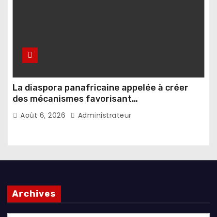
La diaspora panafricaine appelée à créer
des mécanismes favorisant
l’investissement dans les pays d’origine
Août 6, 2026
Administrateur
Archives