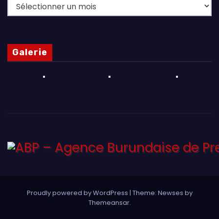
Archives
Galerie
Proudly powered by WordPress
|
Theme: Newses by
Themeansar
.