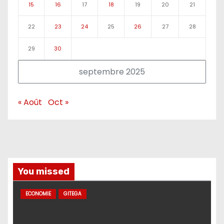
15
16
17
18
19
20
21
22
23
24
25
26
27
28
29
30
septembre 2025
« Août
Oct »
You missed
ECONOMIE
GITEGA