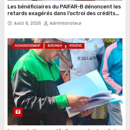
Les bénéficiaires du PAIFAR-B dénoncent les
retards exagérés dans l’octroi des crédits
agricoles
Août 6, 2026
Administrateur
ASSAINISSEMENT
BURUNGA
HYGIÈNE