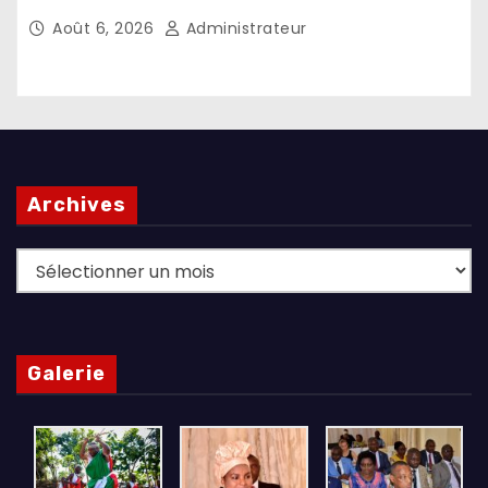
l’investissement dans les pays d’origine
Août 6, 2026
Administrateur
Archives
Archives
Galerie