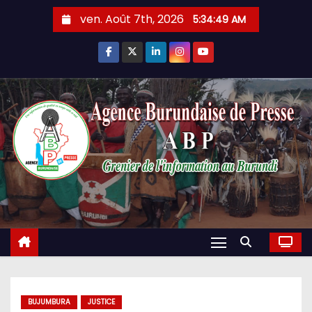
Skip
ven. Août 7th, 2026
5:34:50 AM
to
content
BUJUMBURA
JUSTICE