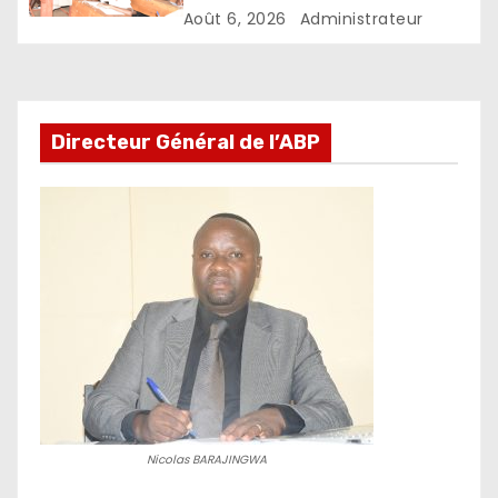
d’excellence, édition 2026
Août 6, 2026
Administrateur
Directeur Général de l’ABP
Nicolas BARAJINGWA