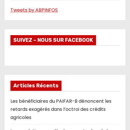
o
Tweets by ABPINFOS
SUIVEZ – NOUS SUR FACEBOOK
Articles Récents
Les bénéficiaires du PAIFAR-B dénoncent les
retards exagérés dans l’octroi des crédits
agricoles