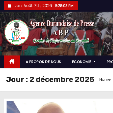
Skip
ven. Août 7th, 2026
5:28:04 PM
to
content
A PROPOS DE NOUS
ECONOMIE
PR
Jour :
2 décembre 2025
Home