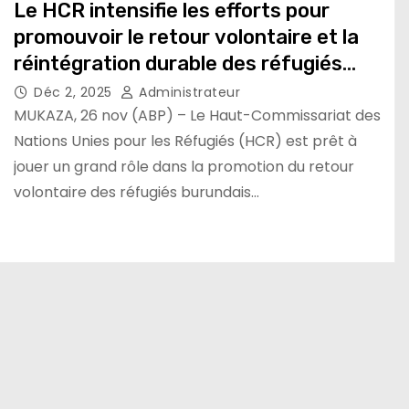
Le HCR intensifie les efforts pour
promouvoir le retour volontaire et la
réintégration durable des réfugiés
burundais
Déc 2, 2025
Administrateur
MUKAZA, 26 nov (ABP) – Le Haut-Commissariat des
Nations Unies pour les Réfugiés (HCR) est prêt à
jouer un grand rôle dans la promotion du retour
volontaire des réfugiés burundais…