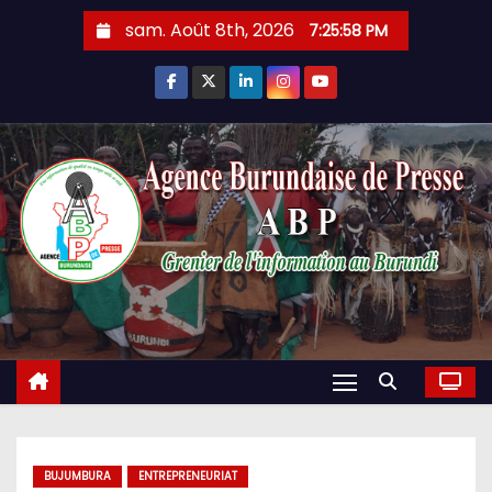
Skip
sam. Août 8th, 2026
7:25:58 PM
to
content
BUJUMBURA
ENTREPRENEURIAT