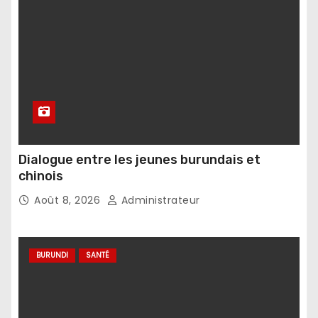
Dialogue entre les jeunes burundais et
chinois
Août 8, 2026
Administrateur
BURUNDI
SANTÉ