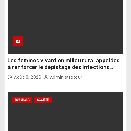
Les femmes vivant en milieu rural appelées
à renforcer le dépistage des infections
sexuellement transmissibles
Août 8, 2026
Administrateur
BURUNGA
SOCIÉTÉ