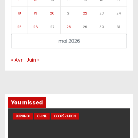
18
19
20
21
22
23
24
25
26
27
28
29
30
31
mai 2026
« Avr
Juin »
You missed
BURUNDI
CHINE
COOPÉRATION