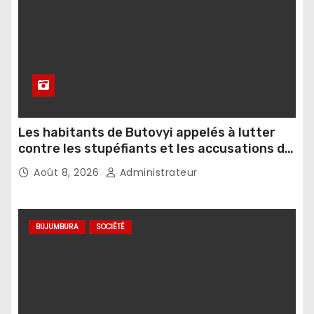
Les habitants de Butovyi appelés à lutter
contre les stupéfiants et les accusations de
sorcellerie
Août 8, 2026
Administrateur
BUJUMBURA
SOCIÉTÉ