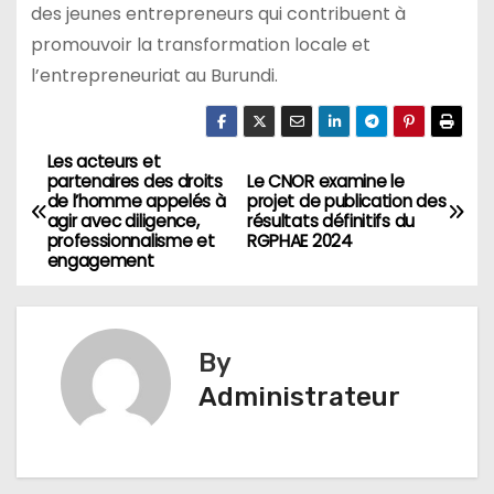
des jeunes entrepreneurs qui contribuent à
promouvoir la transformation locale et
l’entrepreneuriat au Burundi.
Les acteurs et
Navigation
partenaires des droits
Le CNOR examine le
de l’homme appelés à
projet de publication des
de
agir avec diligence,
résultats définitifs du
professionnalisme et
RGPHAE 2024
l’article
engagement
By
Administrateur