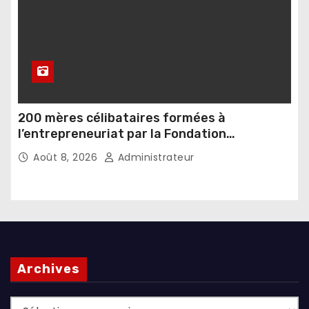
200 mères célibataires formées à
l’entrepreneuriat par la Fondation
Umugiraneza et l’OPDD
Août 8, 2026
Administrateur
Archives
Archives