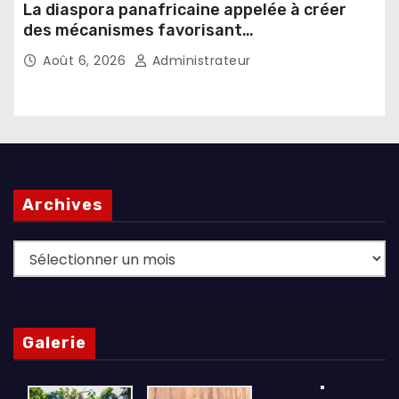
La diaspora panafricaine appelée à créer
des mécanismes favorisant
l’investissement dans les pays d’origine
Août 6, 2026
Administrateur
Archives
Archives
Galerie