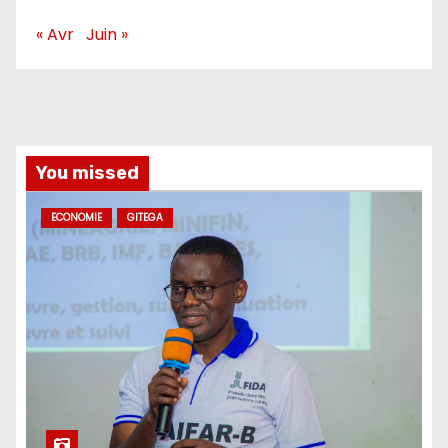
« Avr
Juin »
You missed
ECONOMIE
GITEGA