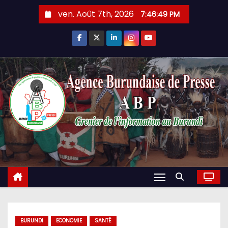
Skip
ven. Août 7th, 2026
7:46:50 PM
to
content
BURUNDI
ECONOMIE
SANTÉ