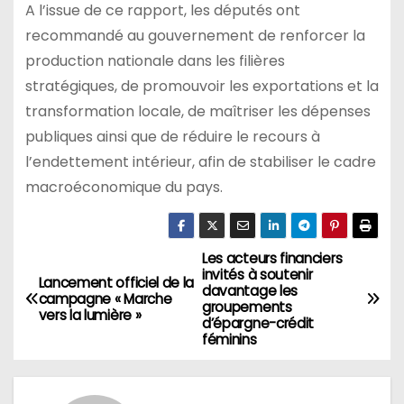
A l’issue de ce rapport, les députés ont
recommandé au gouvernement de renforcer la
production nationale dans les filières
stratégiques, de promouvoir les exportations et la
transformation locale, de maîtriser les dépenses
publiques ainsi que de réduire le recours à
l’endettement intérieur, afin de stabiliser le cadre
macroéconomique du pays.
Les acteurs financiers
Navigation
invités à soutenir
Lancement officiel de la
davantage les
de
campagne « Marche
groupements
vers la lumière »
d’épargne-crédit
l’article
féminins