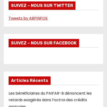
é
SUIVEZ – NOUS SUR TWITTER
o
Tweets by ABPINFOS
SUIVEZ – NOUS SUR FACEBOOK
Articles Récents
Les bénéficiaires du PAIFAR-B dénoncent les
retards exagérés dans l’octroi des crédits
agricoles