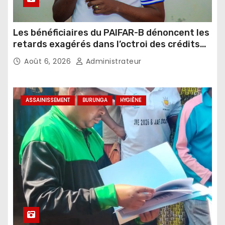
Les bénéficiaires du PAIFAR-B dénoncent les
retards exagérés dans l’octroi des crédits
agricoles
Août 6, 2026
Administrateur
ASSAINISSEMENT
BURUNGA
HYGIÈNE