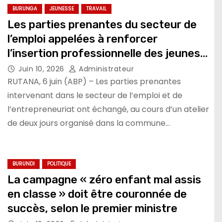
BURUNGA
JEUNESSE
TRAVAIL
Les parties prenantes du secteur de
l’emploi appelées à renforcer
l’insertion professionnelle des jeunes
ruraux
Juin 10, 2026
Administrateur
RUTANA, 6 juin (ABP) – Les parties prenantes
intervenant dans le secteur de l’emploi et de
l’entrepreneuriat ont échangé, au cours d’un atelier
de deux jours organisé dans la commune…
BURUNDI
POLITIQUE
La campagne « zéro enfant mal assis
en classe » doit être couronnée de
succès, selon le premier ministre