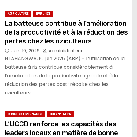
AGRICULTURE
BURUNDI
La batteuse contribue à l’amélioration
de la productivité et à la réduction des
pertes chez les riziculteurs
Juin 10, 2026
Administrateur
NTAHANGWA, 10 juin 2026 (ABP) – L’utilisation de la
batteuse à riz contribue considérablement à
l’amélioration de la productivité agricole et à la
réduction des pertes post-récolte chez les
riziculteurs.…
BONNE GOUVERNANCE
BUTANYERERA
L’UCCD renforce les capacités des
leaders locaux en matière de bonne