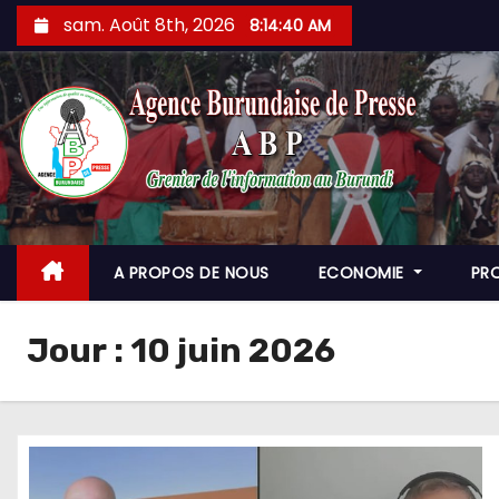
Skip
sam. Août 8th, 2026
8:14:42 AM
to
content
A PROPOS DE NOUS
ECONOMIE
PR
Jour :
10 juin 2026