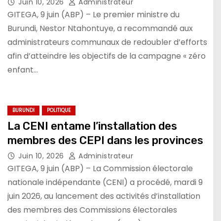
Juin 10, 2026
Administrateur
GITEGA, 9 juin (ABP) – Le premier ministre du
Burundi, Nestor Ntahontuye, a recommandé aux
administrateurs communaux de redoubler d’efforts
afin d’atteindre les objectifs de la campagne « zéro
enfant…
BURUNDI
POLITIQUE
La CENI entame l’installation des
membres des CEPI dans les provinces
Juin 10, 2026
Administrateur
GITEGA, 9 juin (ABP) – La Commission électorale
nationale indépendante (CENI) a procédé, mardi 9
juin 2026, au lancement des activités d’installation
des membres des Commissions électorales