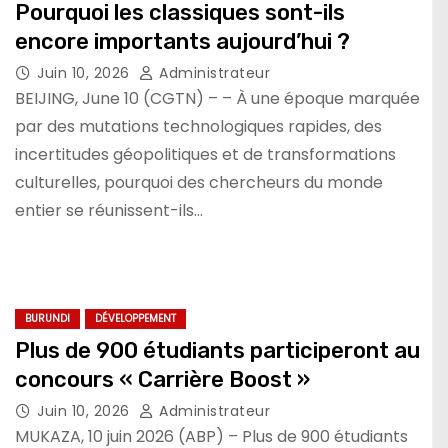
Pourquoi les classiques sont-ils
encore importants aujourd’hui ?
Juin 10, 2026
Administrateur
BEIJING, June 10 (CGTN) – – À une époque marquée
par des mutations technologiques rapides, des
incertitudes géopolitiques et de transformations
culturelles, pourquoi des chercheurs du monde
entier se réunissent-ils…
BURUNDI
DÉVELOPPEMENT
Plus de 900 étudiants participeront au
concours « Carrière Boost »
Juin 10, 2026
Administrateur
MUKAZA, 10 juin 2026 (ABP) – Plus de 900 étudiants