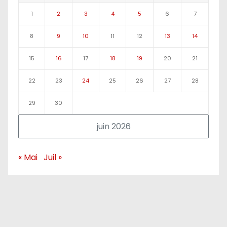
1
2
3
4
5
6
7
8
9
10
11
12
13
14
15
16
17
18
19
20
21
22
23
24
25
26
27
28
29
30
juin 2026
« Mai
Juil »