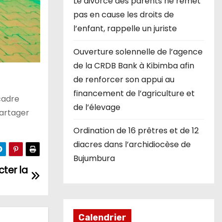
Le divorce des parents ne remet
pas en cause les droits de
l’enfant, rappelle un juriste
Ouverture solennelle de l’agence
de la CRDB Bank à Kibimba afin
de renforcer son appui au
financement de l’agriculture et
 cadre
de l’élevage
partager
Ordination de 16 prêtres et de 12
diacres dans l’archidiocèse de
Bujumbura
cter la
Calendrier