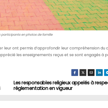
s participants en photos de famille
elier leur ont permis d’approfondir leur compréhension du
nt apprécié les enseignements reçus et se sont engagés à 
Les responsables religieux appelés à respe
i
réglementation en vigueur