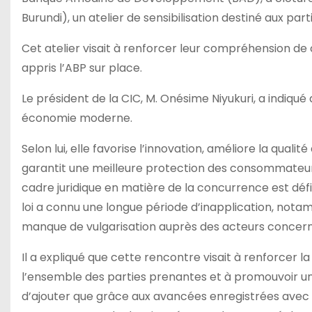
Burundi), un atelier de sensibilisation destiné aux par
Cet atelier visait à renforcer leur compréhension de c
appris l’ABP sur place.
Le président de la CIC, M. Onésime Niyukuri, a indiqu
économie moderne.
Selon lui, elle favorise l’innovation, améliore la quali
garantit une meilleure protection des consommateurs. 
cadre juridique en matière de la concurrence est défi
loi a connu une longue période d’inapplication, notam
manque de vulgarisation auprès des acteurs concern
Il a expliqué que cette rencontre visait à renforcer l
l’ensemble des parties prenantes et à promouvoir une
d’ajouter que grâce aux avancées enregistrées avec 