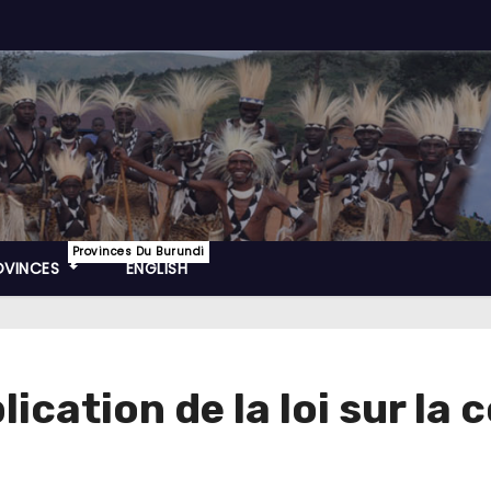
Provinces Du Burundi
OVINCES
ENGLISH
lication de la loi sur la