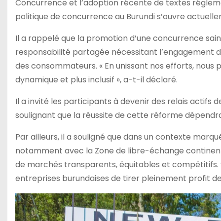
Concurrence et l’adoption récente de textes réglemen
politique de concurrence au Burundi s’ouvre actuell
Il a rappelé que la promotion d’une concurrence saine
responsabilité partagée nécessitant l’engagement des 
des consommateurs. « En unissant nos efforts, nous 
dynamique et plus inclusif », a-t-il déclaré.
Il a invité les participants à devenir des relais actifs
soulignant que la réussite de cette réforme dépendra
Par ailleurs, il a souligné que dans un contexte marq
notamment avec la Zone de libre-échange continentale
de marchés transparents, équitables et compétitifs. S
entreprises burundaises de tirer pleinement profit 