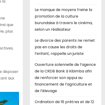
 la
Le manque de moyens freine la
promotion de la culture
une
burundaise à travers le cinéma,
insi que
selon un réalisateur
e, plus
Le divorce des parents ne remet
pas en cause les droits de
ectives,
l’enfant, rappelle un juriste
Ouverture solennelle de l’agence
de la CRDB Bank à Kibimba afin
e disposer
de renforcer son appui au
tant aux
financement de l’agriculture et
de l’élevage
Ordination de 16 prêtres et de 12