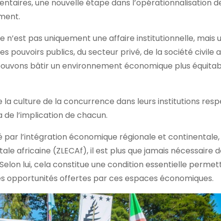
taires, une nouvelle étape dans l’opérationnalisation de
ement.
 n’est pas uniquement une affaire institutionnelle, mais 
pouvoirs publics, du secteur privé, de la société civile a
pouvons bâtir un environnement économique plus équitabl
 de la culture de la concurrence dans leurs institutions resp
 de l’implication de chacun.
ué par l’intégration économique régionale et continentale,
 africaine (ZLECAf), il est plus que jamais nécessaire d
elon lui, cela constitue une condition essentielle permet
des opportunités offertes par ces espaces économiques.