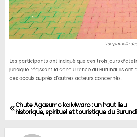
Vue partielle de
Les participants ont indiqué que ces trois jours d’at
juridique régissant la concurrence au Burundi. Ils o
ces acquis auprès d’autres acteurs concernés.
Chute Agasumo ka Mwaro : un haut lieu
Navigation
historique, spirituel et touristique du Burund
de
l’article