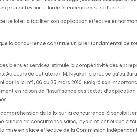
ties prenantes sur la loi de la concurrence au Burundi.
ette loi et à faciliter son application effective et harmon
é que la concurrence constitue un pilier fondamental de to
té des biens et services, stimule la compétitivité des entrep
Au cours de cet atelier, M. Niyukuri a précisé qu’au Burun
ni par la loi n°1/06 du 25 mars 2010. Malgré son importanc
ment en raison de l’insuffisance des textes d’application
és.
a compréhension de la loi sur la concurrence, à sensibiliser
 culture de concurrence saine, loyale et bénéfique à tou
la mise en place effective de la Commission Indépendant