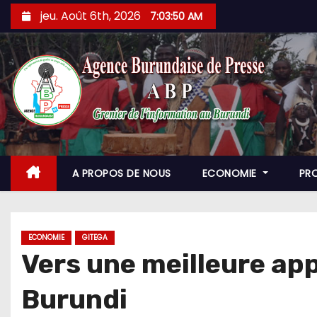
Skip
jeu. Août 6th, 2026
7:03:52 AM
to
content
A PROPOS DE NOUS
ECONOMIE
PR
ECONOMIE
GITEGA
Vers une meilleure app
Burundi