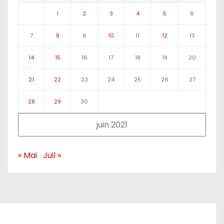
1
2
3
4
5
6
7
8
9
10
11
12
13
14
15
16
17
18
19
20
21
22
23
24
25
26
27
28
29
30
juin 2021
« Mai
Juil »