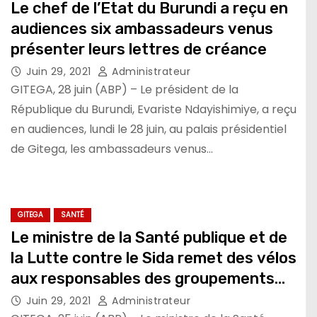
Le chef de l’Etat du Burundi a reçu en
audiences six ambassadeurs venus
présenter leurs lettres de créance
Juin 29, 2021
Administrateur
GITEGA, 28 juin (ABP) – Le président de la
République du Burundi, Evariste Ndayishimiye, a reçu
en audiences, lundi le 28 juin, au palais présidentiel
de Gitega, les ambassadeurs venus…
GITEGA
SANTÉ
Le ministre de la Santé publique et de
la Lutte contre le Sida remet des vélos
aux responsables des groupements
des agents de santé communautaire
Juin 29, 2021
Administrateur