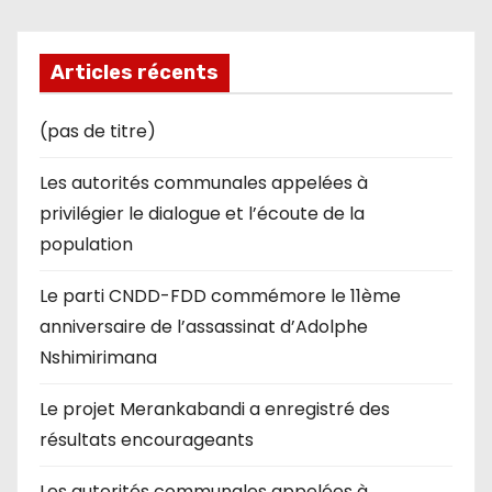
Articles récents
(pas de titre)
Les autorités communales appelées à
privilégier le dialogue et l’écoute de la
population
Le parti CNDD-FDD commémore le 11ème
anniversaire de l’assassinat d’Adolphe
Nshimirimana
Le projet Merankabandi a enregistré des
résultats encourageants
Les autorités communales appelées à