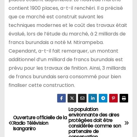
contient 1900 places, a-t-il renchéri. Il a précisé
que ce marché est construit suivant les
techniques modernes et le coût des travaux était
évalué, lors de l’étude du marché, à 2 milliards de
francs burundais a noté M. Ntirampeba.
Cependant, a-t-il fait remarquer, un montant
additionnel d’un milliard de francs burundais est
prévu pour les travaux de finition. Ainsi, 3 milliards
de francs burundais sera consommé pour bien
finaliser cette construction.
La population
Navigation
environnante des aires
Ouverture officielle de la
protégées doit être
de
Radio Télévision
considérée comme son
Isanganiro
partenaire de
conservation