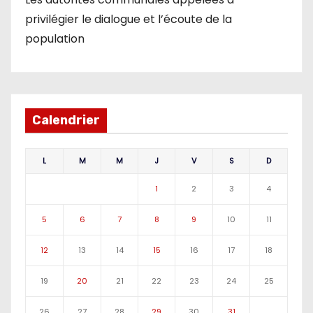
privilégier le dialogue et l’écoute de la
population
Calendrier
L
M
M
J
V
S
D
1
2
3
4
5
6
7
8
9
10
11
12
13
14
15
16
17
18
19
20
21
22
23
24
25
26
27
28
29
30
31