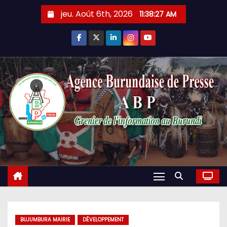
Skip
jeu. Août 6th, 2026
11:38:28 AM
to
content
BUJUMBURA MAIRIE
DÉVELOPPEMENT