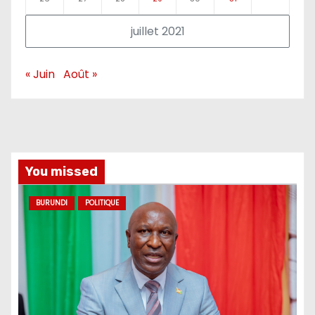
juillet 2021
« Juin
Août »
You missed
BURUNDI
POLITIQUE