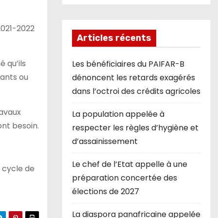
 2021-2022
Articles récents
 qu’ils
Les bénéficiaires du PAIFAR-B
sants ou
dénoncent les retards exagérés
dans l’octroi des crédits agricoles
ravaux
La population appelée à
ont besoin.
respecter les règles d’hygiène et
d’assainissement
Le chef de l’Etat appelle à une
cycle de
préparation concertée des
élections de 2027
La diaspora panafricaine appelée