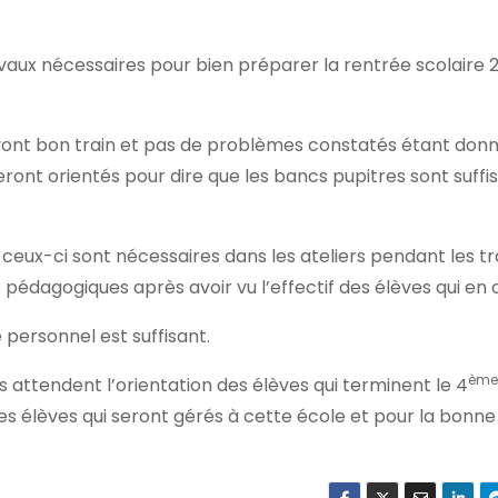
travaux nécessaires pour bien préparer la rentrée scolaire
 vont bon train et pas de problèmes constatés étant donné
ront orientés pour dire que les bancs pupitres sont suffi
e ceux-ci sont nécessaires dans les ateliers pendant les t
 pédagogiques après avoir vu l’effectif des élèves qui en 
 personnel est suffisant.
ème
s attendent l’orientation des élèves qui terminent le 4
es élèves qui seront gérés à cette école et pour la bonne