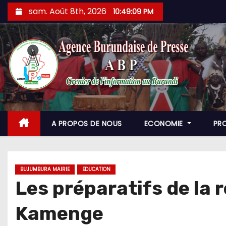
Skip
sam. Août 8th, 2026
10:49:11 PM
to
content
A PROPOS DE NOUS
ECONOMIE
PR
BUJUMBURA MAIRIE
EDUCATION
Les préparatifs de la r
Kamenge