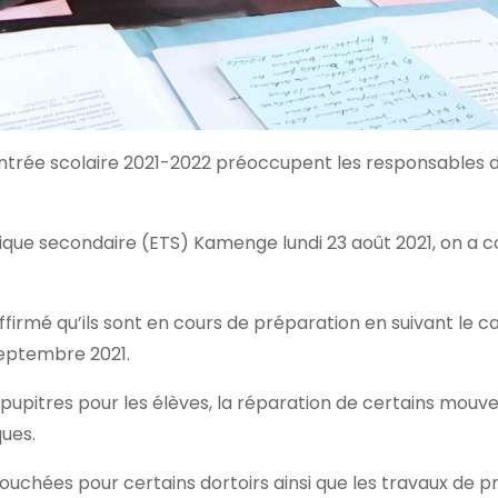
entrée scolaire 2021-2022 préoccupent les responsables 
hnique secondaire (ETS) Kamenge lundi 23 août 2021, on a 
ffirmé qu’ils sont en cours de préparation en suivant le c
 septembre 2021.
pupitres pour les élèves, la réparation de certains mouve
ques.
 bouchées pour certains dortoirs ainsi que les travaux de 