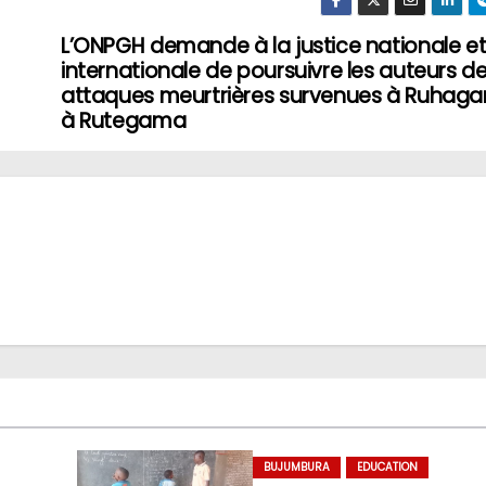
L’ONPGH demande à la justice nationale e
internationale de poursuivre les auteurs d
attaques meurtrières survenues à Ruhagar
à Rutegama
BUJUMBURA
EDUCATION