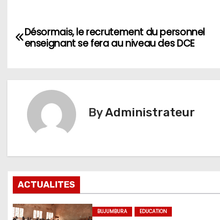
Navigation
Désormais, le recrutement du personnel
de
enseignant se fera au niveau des DCE
l’article
By
Administrateur
ACTUALITES
BUJUMBURA
EDUCATION