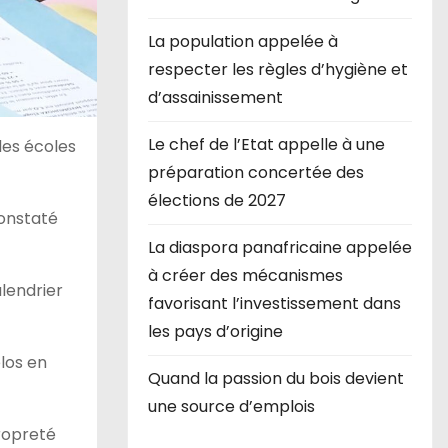
La population appelée à
respecter les règles d’hygiène et
d’assainissement
Le chef de l’Etat appelle à une
des écoles
préparation concertée des
élections de 2027
constaté
La diaspora panafricaine appelée
à créer des mécanismes
alendrier
favorisant l’investissement dans
les pays d’origine
los en
Quand la passion du bois devient
une source d’emplois
propreté