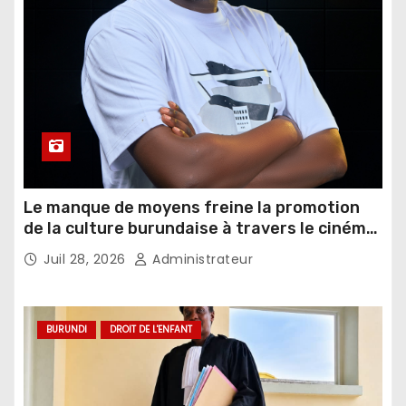
Le manque de moyens freine la promotion
de la culture burundaise à travers le cinéma,
selon un réalisateur
Juil 28, 2026
Administrateur
BURUNDI
DROIT DE L'ENFANT