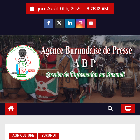
Skip
jeu. Août 6th, 2026
8:28:13 AM
to
content
AGRICULTURE
BURUNDI