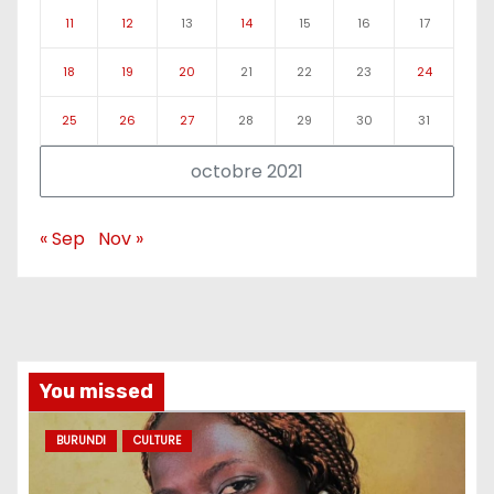
11
12
13
14
15
16
17
18
19
20
21
22
23
24
25
26
27
28
29
30
31
octobre 2021
« Sep
Nov »
You missed
BURUNDI
CULTURE