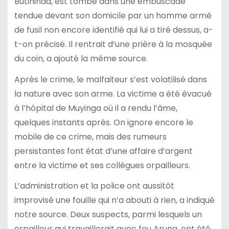
Butihinda, est tombé dans une embuscade
tendue devant son domicile par un homme armé
de fusil non encore identifié qui lui a tiré dessus, a-
t-on précisé. Il rentrait d’une prière à la mosquée
du coin, a ajouté la même source.
Après le crime, le malfaiteur s’est volatilisé dans
la nature avec son arme. La victime a été évacué
à l’hôpital de Muyinga où il a rendu l’âme,
quelques instants après. On ignore encore le
mobile de ce crime, mais des rumeurs
persistantes font état d’une affaire d’argent
entre la victime et ses collègues orpailleurs.
L’administration et la police ont aussitôt
improvisé une fouille qui n’a abouti à rien, a indiqué
notre source. Deux suspects, parmi lesquels un
orpailleur qui travaillerait avec feu Aruna, ont été