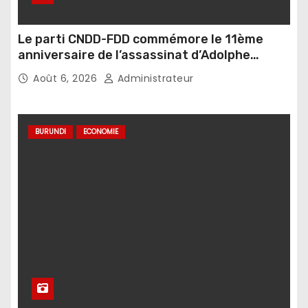
Le parti CNDD-FDD commémore le 11ème
anniversaire de l’assassinat d’Adolphe
Nshimirimana
Août 6, 2026
Administrateur
BURUNDI
ECONOMIE