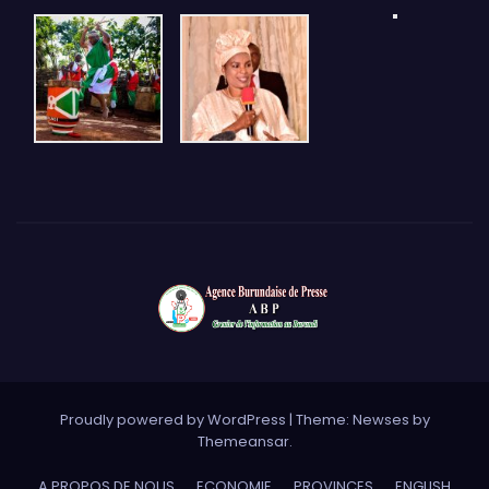
Proudly powered by WordPress
|
Theme: Newses by
Themeansar
.
A PROPOS DE NOUS
ECONOMIE
PROVINCES
ENGLISH