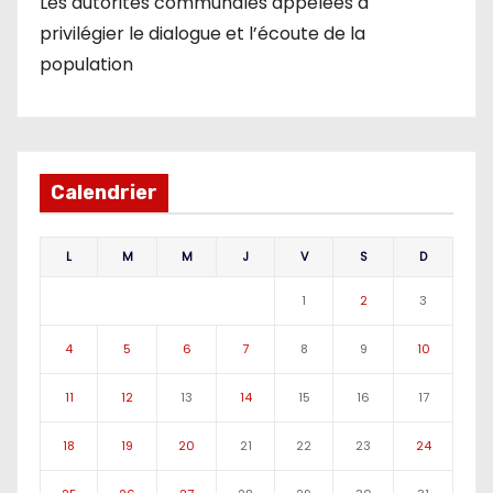
Les autorités communales appelées à
privilégier le dialogue et l’écoute de la
population
Calendrier
L
M
M
J
V
S
D
1
2
3
4
5
6
7
8
9
10
11
12
13
14
15
16
17
18
19
20
21
22
23
24