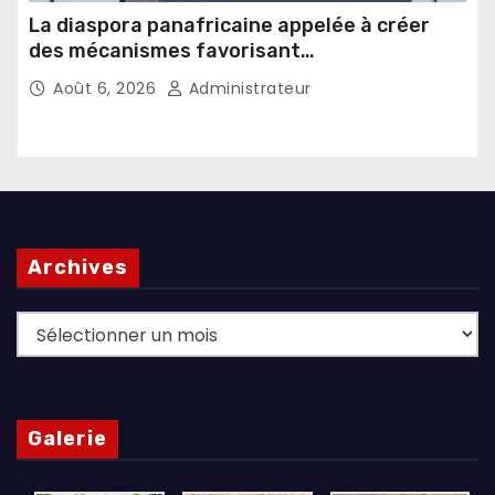
La diaspora panafricaine appelée à créer
des mécanismes favorisant
l’investissement dans les pays d’origine
Août 6, 2026
Administrateur
Archives
Archives
Galerie