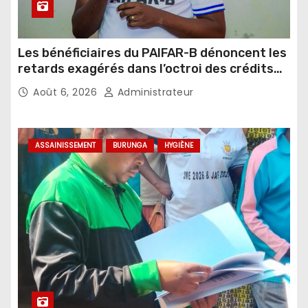
Les bénéficiaires du PAIFAR-B dénoncent les
retards exagérés dans l’octroi des crédits
agricoles
Août 6, 2026
Administrateur
ASSAINISSEMENT
BURUNGA
HYGIÈNE