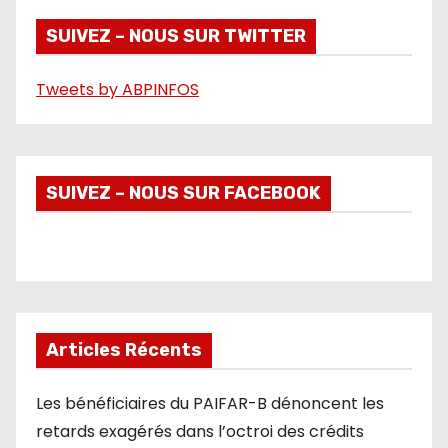
é
SUIVEZ – NOUS SUR TWITTER
o
Tweets by ABPINFOS
SUIVEZ – NOUS SUR FACEBOOK
Articles Récents
Les bénéficiaires du PAIFAR-B dénoncent les
retards exagérés dans l’octroi des crédits