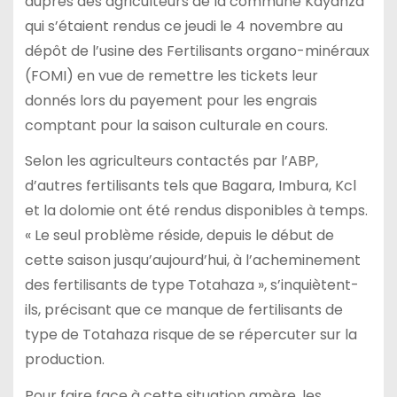
auprès des agriculteurs de la commune Kayanza
qui s’étaient rendus ce jeudi le 4 novembre au
dépôt de l’usine des Fertilisants organo-minéraux
(FOMI) en vue de remettre les tickets leur
donnés lors du payement pour les engrais
comptant pour la saison culturale en cours.
Selon les agriculteurs contactés par l’ABP,
d’autres fertilisants tels que Bagara, Imbura, Kcl
et la dolomie ont été rendus disponibles à temps.
« Le seul problème réside, depuis le début de
cette saison jusqu’aujourd’hui, à l’acheminement
des fertilisants de type Totahaza », s’inquiètent-
ils, précisant que ce manque de fertilisants de
type de Totahaza risque de se répercuter sur la
production.
Pour faire face à cette situation amère, les