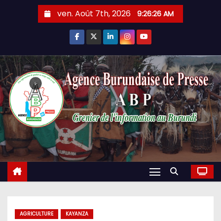
Skip
ven. Août 7th, 2026
9:26:27 AM
to
content
AGRICULTURE
KAYANZA