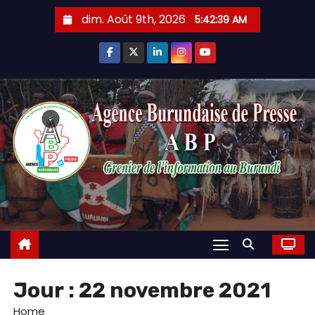
Skip
dim. Août 9th, 2026
5:42:40 AM
to
content
Jour :
22 novembre 2021
Home