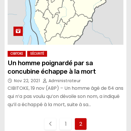
CIBITOKE
SÉCURITÉ
Un homme poignardé par sa
concubine échappe à la mort
Nov 22, 2021
Administrateur
CIBITOKE, 19 nov (ABP) – Un homme âgé de 64 ans
qui n’a pas voulu qu’on dévoile son nom, a indiqué
qu’il a échappé à la mort, suite à sa…
Pagination
1
2