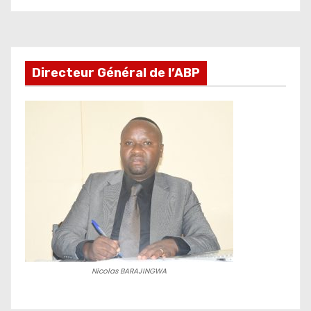
des
publications
Directeur Général de l’ABP
Nicolas BARAJINGWA