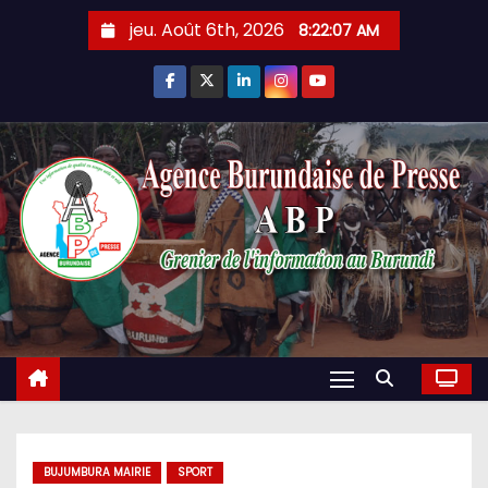
Skip
jeu. Août 6th, 2026
8:22:08 AM
to
content
BUJUMBURA MAIRIE
SPORT