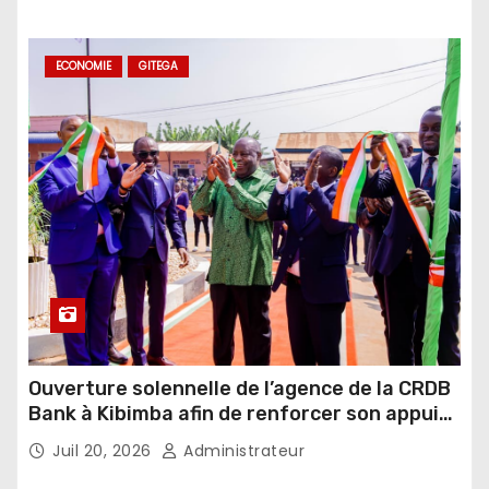
ECONOMIE
GITEGA
Ouverture solennelle de l’agence de la CRDB
Bank à Kibimba afin de renforcer son appui
au financement de l’agriculture et de
Juil 20, 2026
Administrateur
l’élevage