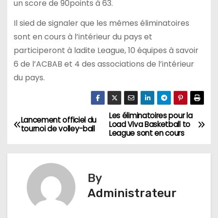
un score de 90points à 63.
Il sied de signaler que les mêmes éliminatoires
sont en cours à l’intérieur du pays et
participeront à ladite League, 10 équipes à savoir
6 de l’ACBAB et 4 des associations de l’intérieur
du pays.
Les éliminatoires pour la
Navigation
Lancement officiel du
Load Viva Basketball to
tournoi de volley-ball
League sont en cours
de
l’article
By
Administrateur