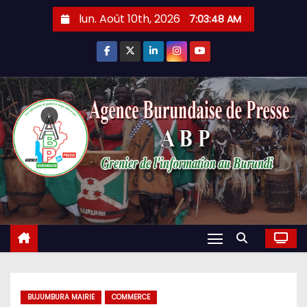
Skip
lun. Août 10th, 2026
7:03:49 AM
to
content
BUJUMBURA MAIRIE
COMMERCE