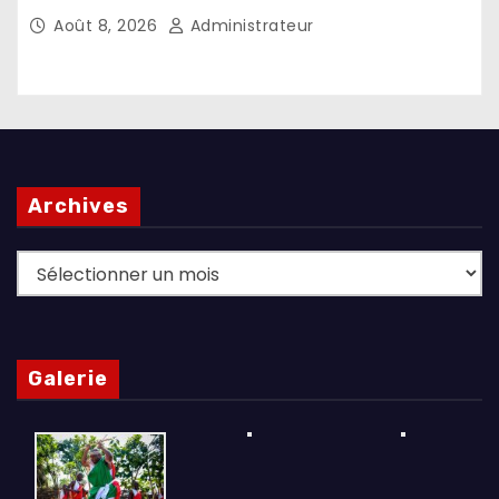
Umugiraneza et l’OPDD
Août 8, 2026
Administrateur
Archives
Archives
Galerie