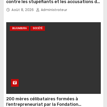
contre les stupéfiants et les accusations de
sorcellerie
Août 8, 2026
Administrateur
BUJUMBURA
SOCIÉTÉ
200 mères célibataires formées à
l’entrepreneuriat par la Fondation