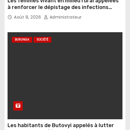
Les femmes vivant en milieu rural appelées
à renforcer le dépistage des infections
sexuellement transmissibles
Août 8, 2026
Administrateur
BURUNGA
SOCIÉTÉ
Les habitants de Butovyi appelés à lutter