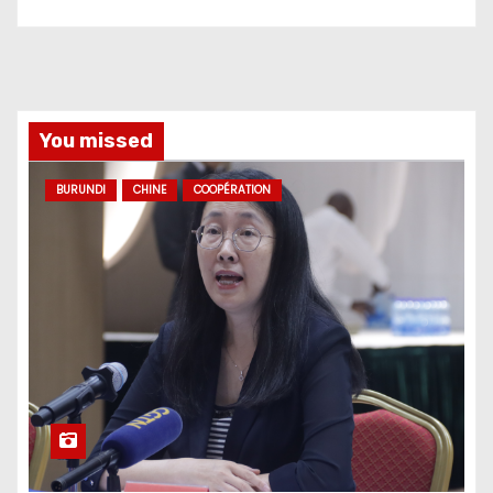
You missed
BURUNDI
CHINE
COOPÉRATION