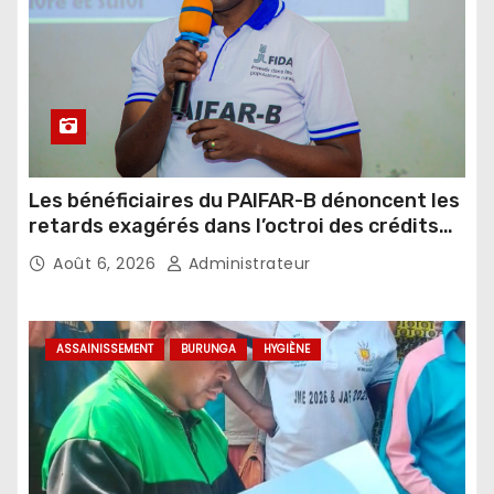
Les bénéficiaires du PAIFAR-B dénoncent les
retards exagérés dans l’octroi des crédits
agricoles
Août 6, 2026
Administrateur
ASSAINISSEMENT
BURUNGA
HYGIÈNE