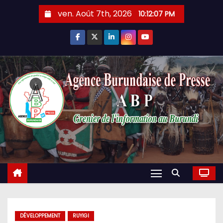
Skip
ven. Août 7th, 2026
10:12:09 PM
to
content
DÉVELOPPEMENT
RUYIGI