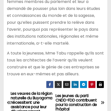
femmes membres du parlement et leur a
demandé de pousser plus loin dans leurs études
et connaissances du monde et de la sagesse,
pour qu’elles puissent prendre la relève dans
l’avenir, pourquoi pas représenter le pays dans
des institutions nationales, régionales et même
internationale, a-t-elle martelé.
A toute la jeunesse, Mme Tabu rappelle qu’ils sont
tous les architectes de l’avenir qu’ils veulent
construire et que le génie de ces entreprises se
trouve en eux-mêmes et pas ailleurs.
Les veuves de la région
Navigation
Les jeunes du parti
naturelle du Buyogoma
CNDD-FDD contribuent
nécessitent une
de
pour la construction de
assistance pour leur
l’hôpital