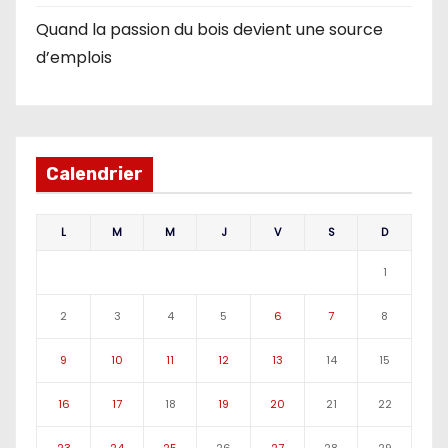
Quand la passion du bois devient une source
d’emplois
Calendrier
L
M
M
J
V
S
D
1
2
3
4
5
6
7
8
9
10
11
12
13
14
15
16
17
18
19
20
21
22