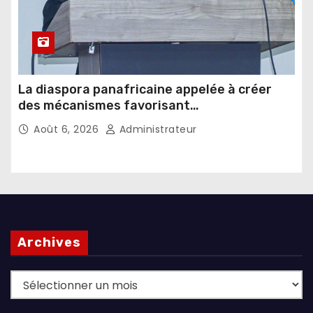
La diaspora panafricaine appelée à créer
des mécanismes favorisant
l’investissement dans les pays d’origine
Août 6, 2026
Administrateur
Archives
Archives