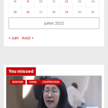
18
19
20
21
22
23
24
25
26
27
28
29
30
31
juillet 2022
« Juin
Août »
You missed
BURUNDI
CHINE
COOPÉRATION