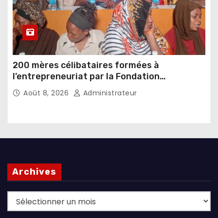
200 mères célibataires formées à
l’entrepreneuriat par la Fondation
Umugiraneza et l’OPDD
Août 8, 2026
Administrateur
Archives
Archives