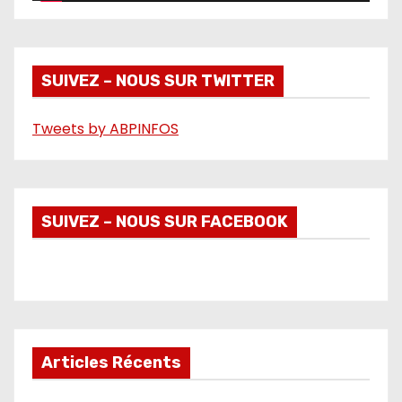
i
d
é
SUIVEZ – NOUS SUR TWITTER
o
Tweets by ABPINFOS
SUIVEZ – NOUS SUR FACEBOOK
Articles Récents