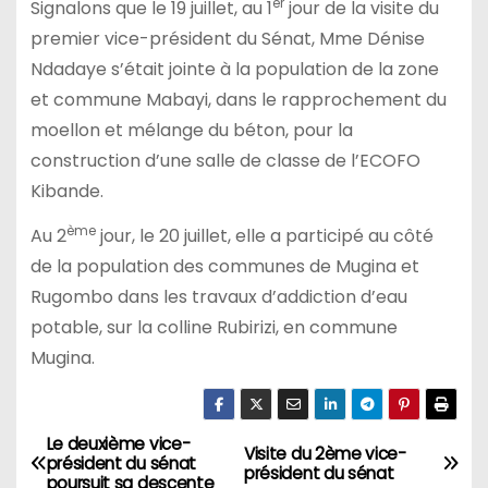
er
Signalons que le 19 juillet, au 1
jour de la visite du
premier vice-président du Sénat, Mme Dénise
Ndadaye s’était jointe à la population de la zone
et commune Mabayi, dans le rapprochement du
moellon et mélange du béton, pour la
construction d’une salle de classe de l’ECOFO
Kibande.
ème
Au 2
jour, le 20 juillet, elle a participé au côté
de la population des communes de Mugina et
Rugombo dans les travaux d’addiction d’eau
potable, sur la colline Rubirizi, en commune
Mugina.
Le deuxième vice-
Navigation
Visite du 2ème vice-
président du sénat
président du sénat
poursuit sa descente