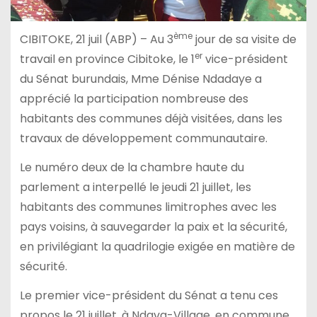
ème
CIBITOKE, 21 juil (ABP) – Au 3
jour de sa visite de
er
travail en province Cibitoke, le 1
vice-président
du Sénat burundais, Mme Dénise Ndadaye a
apprécié la participation nombreuse des
habitants des communes déjà visitées, dans les
travaux de développement communautaire.
Le numéro deux de la chambre haute du
parlement a interpellé le jeudi 21 juillet, les
habitants des communes limitrophes avec les
pays voisins, à sauvegarder la paix et la sécurité,
en privilégiant la quadrilogie exigée en matière de
sécurité.
Le premier vice-président du Sénat a tenu ces
propos le 21 juillet, à Ndava-Village, en commune