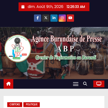
Skip
dim. Août 9th, 2026
12:26:34 AM
to
content
CIBITOKE
POLITIQUE