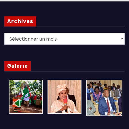
Archives
Archives
Galerie