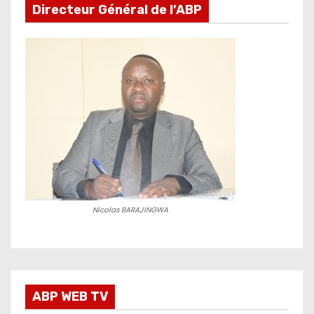
Directeur Général de l’ABP
Nicolas BARAJINGWA
ABP WEB TV