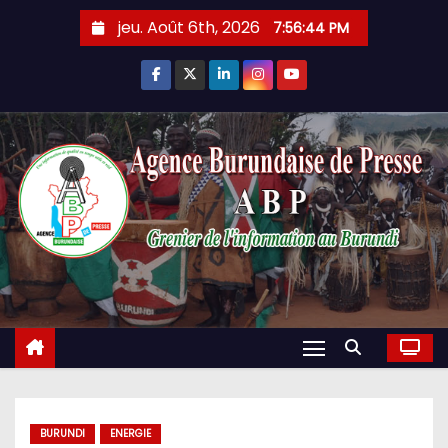
Skip
jeu. Août 6th, 2026
7:56:46 PM
to
content
BURUNDI
ENERGIE