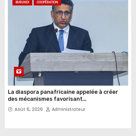
BURUNDI
COOPÉRATION
La diaspora panafricaine appelée à créer
des mécanismes favorisant
l’investissement dans les pays d’origine
Août 6, 2026
Administrateur