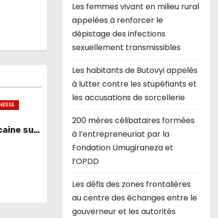
Les femmes vivant en milieu rural
appelées à renforcer le
dépistage des infections
sexuellement transmissibles
Les habitants de Butovyi appelés
à lutter contre les stupéfiants et
les accusations de sorcellerie
NESSE
200 mères célibataires formées
aine sur
à l’entrepreneuriat par la
ration des
r
Fondation Umugiraneza et
l’OPDD
Les défis des zones frontalières
au centre des échanges entre le
gouverneur et les autorités