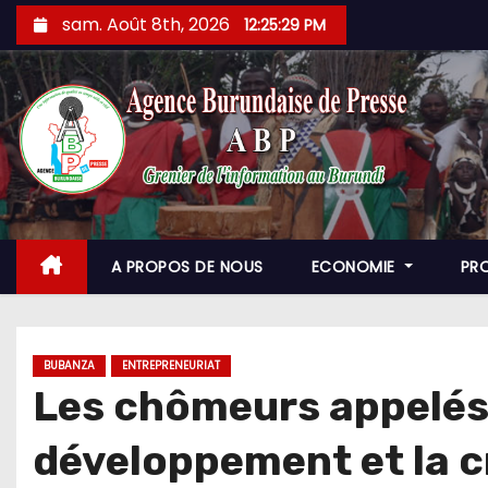
Skip
sam. Août 8th, 2026
12:25:30 PM
to
content
A PROPOS DE NOUS
ECONOMIE
PR
BUBANZA
ENTREPRENEURIAT
Les chômeurs appelés à
développement et la c