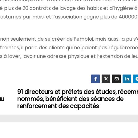
gné plus de 20 contrats de lavage des habits et d’hygiène à
ostumes par mois, et l’association gagne plus de 400000
non seulement de se créer de l’emploi, mais aussi, a pu s
raintes, il parle des clients qui ne paient pas régulièrem
à laver, avoir une adresse physique et l’extension de leu
91 directeurs et préfets des études, réce
au
nommés, bénéficient des séances de
renforcement des capacités