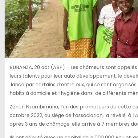
BUBANZA, 20 oct (ABP) – Les chômeurs sont appelés à
leurs talents pour leur auto développement, le dével
lancé par certains d’entre eux, qui se sont organisés
habits à domicile et l’hygiène dans de différents m
Zénon Nzambimana, l’un des promoteurs de cette ass
octobre 2022, au siège de l’association, a révélé à l
après 3 ans de chômage, elle arrive à 7 membres do
Ils ont débuté avec un capital de 4 000 000 Fbu et, 