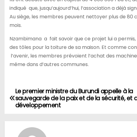
indiqué que, jusqu’aujourd’hui, l’association a déjà si
Au siège, les membres peuvent nettoyer plus de 80 c
mois.
Nzambimana a fait savoir que ce projet lui a permis, 
des tôles pour la toiture de sa maison. Et comme cont
l’avenir, les membres prévoient l’achat des machines 
même dans d’autres communes.
Le premier ministre du Burundi appelle à la
Navigation
sauvegarde de la paix et de la sécurité, et 
de
développement
l’article