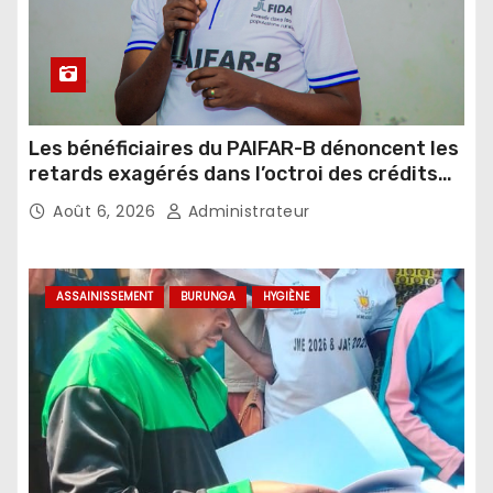
Les bénéficiaires du PAIFAR-B dénoncent les
retards exagérés dans l’octroi des crédits
agricoles
Août 6, 2026
Administrateur
ASSAINISSEMENT
BURUNGA
HYGIÈNE