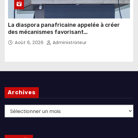
La diaspora panafricaine appelée à créer
des mécanismes favorisant
l’investissement dans les pays d’origine
Août 6, 2026
Administrateur
Archives
Archives