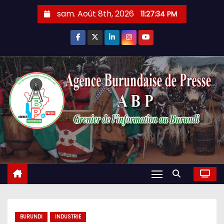
Skip
sam. Août 8th, 2026
11:27:35 PM
to
content
BURUNDI
INDUSTRIE