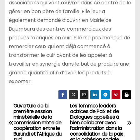
associations qui vont œuvrer dans ce centre de le
gérer en bon père de famille. Elle leur a
également demandé d’ouvrir en Mairie de
Bujumbura des centres commerciaux des
produits fabriqués en cuir. Elle n’a pas manqué de
remercier ceux qui ont déjà commencé à
transformer le cuir avant de les appeler à
travailler en synergie dans le but de produire une
grande quantité afin d’avoir les produits à
exporter.
Ouverture de la
Les femmes leaders
Navigation
première session
actrices de Paix et de
ministérielle de la
Dialogues appelées à
de
commission mixte de
bien collaborer avec
coopération entre le
l’administration dans la
l’article
Burundi et l’Afrique du
consolidation de la paix
sud
et la cohésion sociale