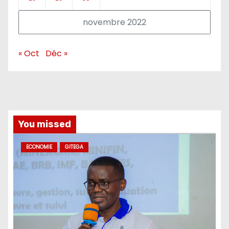
novembre 2022
« Oct
Déc »
You missed
ECONOMIE
GITEGA