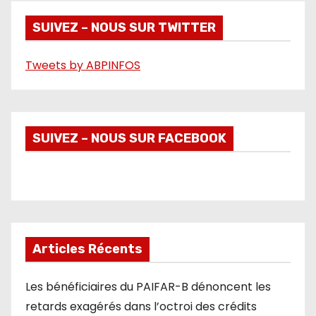
d
é
SUIVEZ – NOUS SUR TWITTER
o
Tweets by ABPINFOS
SUIVEZ – NOUS SUR FACEBOOK
Articles Récents
Les bénéficiaires du PAIFAR-B dénoncent les
retards exagérés dans l’octroi des crédits