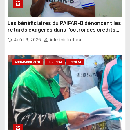
Les bénéficiaires du PAIFAR-B dénoncent les
retards exagérés dans l’octroi des crédits
agricoles
Août 6, 2026
Administrateur
ASSAINISSEMENT
BURUNGA
HYGIÈNE