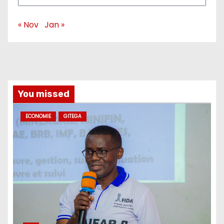
« Nov
Jan »
You missed
ECONOMIE
GITEGA