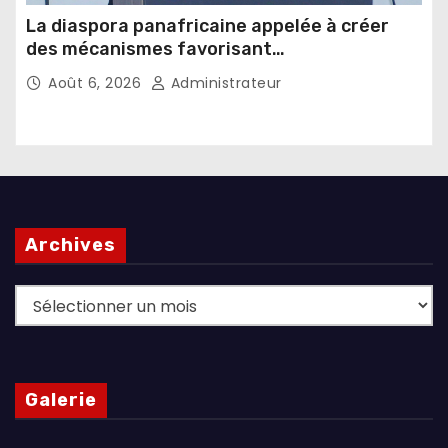
La diaspora panafricaine appelée à créer
des mécanismes favorisant
l’investissement dans les pays d’origine
Août 6, 2026
Administrateur
Archives
Archives
Galerie