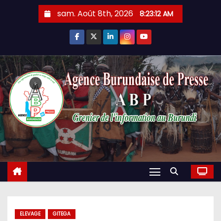
Skip
sam. Août 8th, 2026
8:23:13 AM
to
content
ELEVAGE
GITEGA