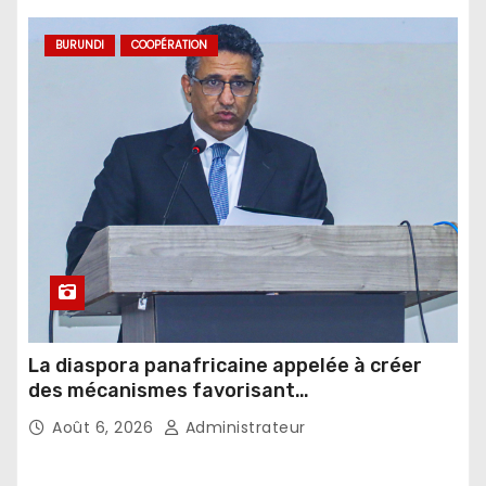
BURUNDI
COOPÉRATION
La diaspora panafricaine appelée à créer
des mécanismes favorisant
l’investissement dans les pays d’origine
Août 6, 2026
Administrateur