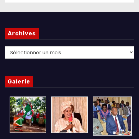
Archives
Archives
Galerie