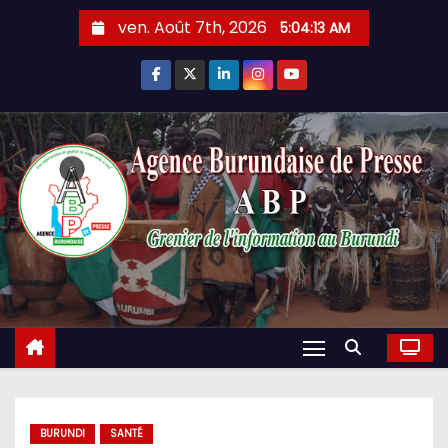
Skip
ven. Août 7th, 2026
5:04:14 AM
to
content
BURUNDI
SANTÉ