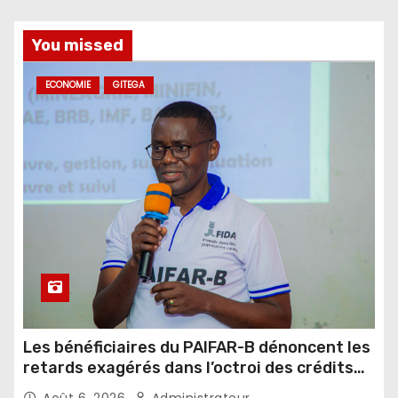
You missed
ECONOMIE
GITEGA
Les bénéficiaires du PAIFAR-B dénoncent les
retards exagérés dans l’octroi des crédits
agricoles
Août 6, 2026
Administrateur