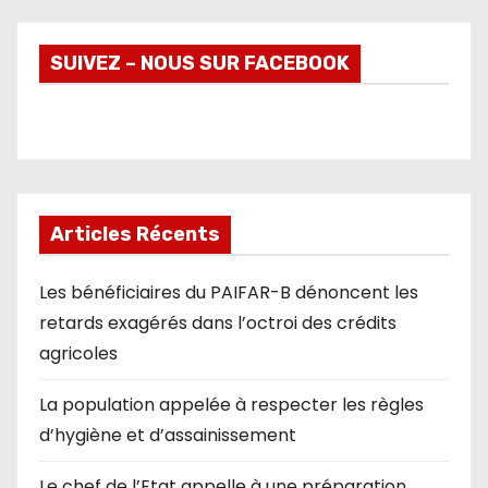
SUIVEZ – NOUS SUR FACEBOOK
Articles Récents
Les bénéficiaires du PAIFAR-B dénoncent les
retards exagérés dans l’octroi des crédits
agricoles
La population appelée à respecter les règles
d’hygiène et d’assainissement
Le chef de l’Etat appelle à une préparation