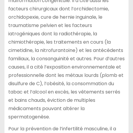
malformation congénitale. Il a cité aussi les
facteurs chirurgicaux dont l’orchidectomie,
orchidopexie, cure de hernie inguinale, le
traumatisme pelvien et les facteurs
iatrogéniques dont la radiothérapie, la
chimiothérapie, les traitements en cours (la
cimetidine, la nitrofurantoine) et les antécédents
familiaux, la consanguinité et autres. Pour d’autres
causes, il a cité l’exposition environnementale et
professionnelle dont les métaux lourds (plomb et
disulfure de C), l’obésité, la consommation du
tabac et l’alcool en excès, les vêtements serrés
et bains chauds, éviction de multiples
médicaments pouvant altérer la
spermatogenèse.
Pour la prévention de l’infertilité masculine, il a