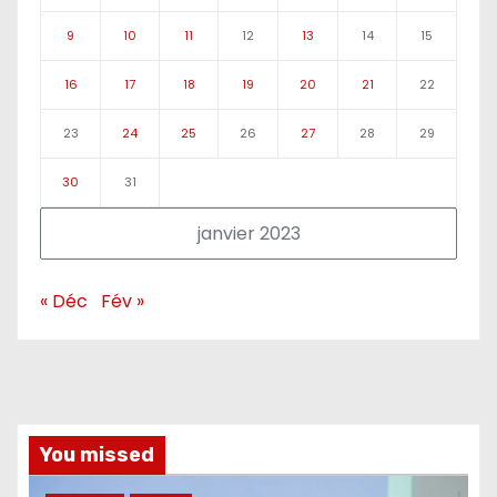
9
10
11
12
13
14
15
16
17
18
19
20
21
22
23
24
25
26
27
28
29
30
31
janvier 2023
« Déc
Fév »
You missed