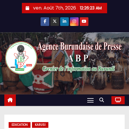
Skip
ven. Août 7th, 2026
12:26:24 AM
to
content
EDUCATION
KARUSI