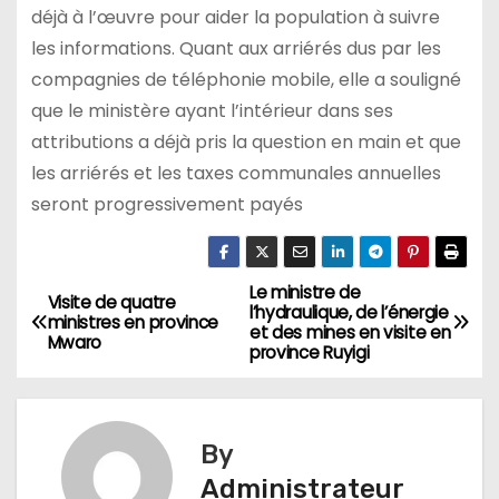
déjà à l’œuvre pour aider la population à suivre
les informations. Quant aux arriérés dus par les
compagnies de téléphonie mobile, elle a souligné
que le ministère ayant l’intérieur dans ses
attributions a déjà pris la question en main et que
les arriérés et les taxes communales annuelles
seront progressivement payés
Le ministre de
Navigation
Visite de quatre
l’hydraulique, de l’énergie
ministres en province
et des mines en visite en
de
Mwaro
province Ruyigi
l’article
By
Administrateur