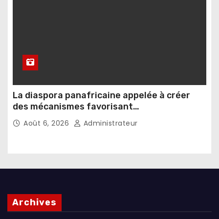
La diaspora panafricaine appelée à créer
des mécanismes favorisant
l’investissement dans les pays d’origine
Août 6, 2026
Administrateur
Archives