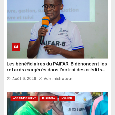
Les bénéficiaires du PAIFAR-B dénoncent les
retards exagérés dans l’octroi des crédits
agricoles
Août 6, 2026
Administrateur
ASSAINISSEMENT
BURUNGA
HYGIÈNE