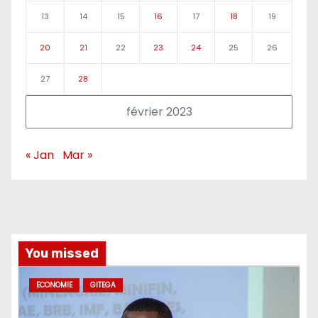
13
14
15
16
17
18
19
20
21
22
23
24
25
26
27
28
février 2023
« Jan
Mar »
You missed
ECONOMIE
GITEGA