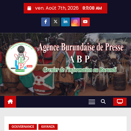
Skip
ven. Août 7th, 2026
8:11:08 AM
to
content
GOUVERNANCE
KAYANZA