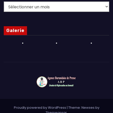
Archives
Galerie
Proudly powered by WordPress
|
Theme: Newses by
Themeansar
.