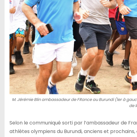
M. Jérémie Blin ambassadeur de FRance au Burundi (1er à gauch
de l
Selon le communiqué sorti par l’ambassadeur de Franc
athlètes olympiens du Burundi, anciens et prochains,