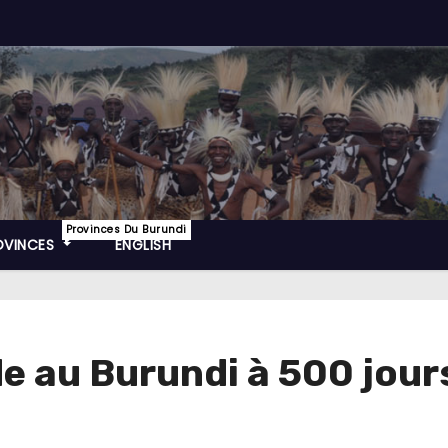
Provinces Du Burundi
OVINCES
ENGLISH
e au Burundi à 500 jour