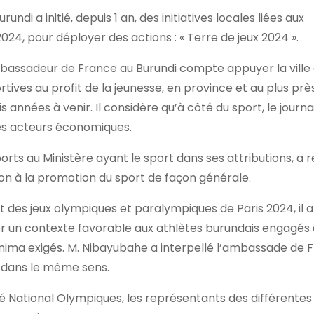
i a initié, depuis 1 an, des initiatives locales liées aux
24, pour déployer des actions : « Terre de jeux 2024 ».
’ambassadeur de France au Burundi compte appuyer la ville
tives au profit de la jeunesse, en province et au plus prè
 années à venir. Il considère qu’à côté du sport, le journ
 les acteurs économiques.
rts au Ministère ayant le sport dans ses attributions, a 
on à la promotion du sport de façon générale.
 des jeux olympiques et paralympiques de Paris 2024, il a 
r un contexte favorable aux athlètes burundais engagés 
minima exigés. M. Nibayubahe a interpellé l’ambassade de 
s dans le même sens.
té National Olympiques, les représentants des différentes