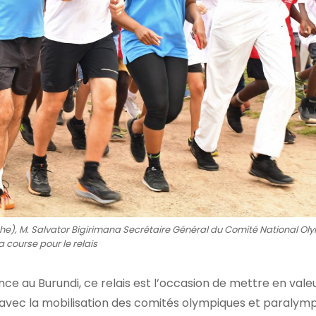
e), M. Salvator Bigirimana Secrétaire Général du Comité National Oly
a course pour le relais
e au Burundi, ce relais est l’occasion de mettre en valeu
 avec la mobilisation des comités olympiques et paralymp