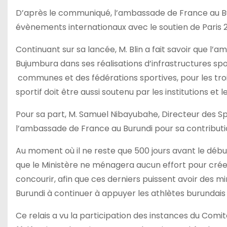
D’après le communiqué, l’ambassade de France au Burund
évènements internationaux avec le soutien de Paris 20
Continuant sur sa lancée, M. Blin a fait savoir que l
Bujumbura dans ses réalisations d’infrastructures spor
communes et des fédérations sportives, pour les trois
sportif doit être aussi soutenu par les institutions et
Pour sa part, M. Samuel Nibayubahe, Directeur des Spo
l’ambassade de France au Burundi pour sa contributi
Au moment où il ne reste que 500 jours avant le début
que le Ministère ne ménagera aucun effort pour crée
concourir, afin que ces derniers puissent avoir des 
Burundi à continuer à appuyer les athlètes burundai
Ce relais a vu la participation des instances du Comi