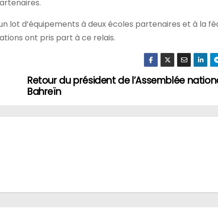
artenaires.
i un lot d’équipements à deux écoles partenaires et à la f
ons ont pris part à ce relais.
Retour du président de l’Assemblée nation
Bahreïn