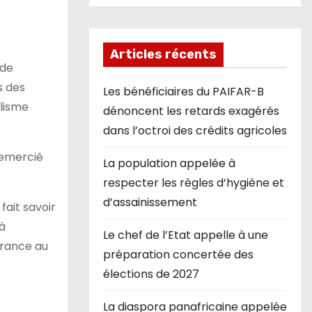
Articles récents
 de
s des
Les bénéficiaires du PAIFAR-B
alisme
dénoncent les retards exagérés
dans l’octroi des crédits agricoles
remercié
La population appelée à
respecter les règles d’hygiène et
d’assainissement
fait savoir
à
Le chef de l’Etat appelle à une
France au
préparation concertée des
élections de 2027
La diaspora panafricaine appelée