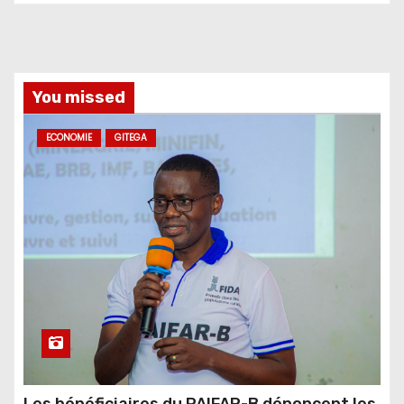
You missed
ECONOMIE
GITEGA