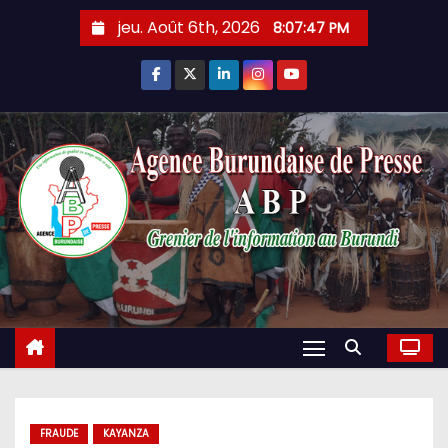
Skip
jeu. Août 6th, 2026
8:07:48 PM
to
content
FRAUDE
KAYANZA