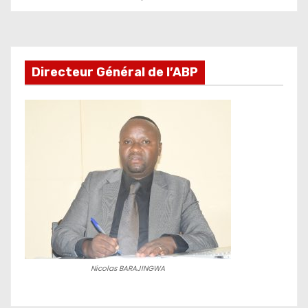
réseaux sociaux
Directeur Général de l’ABP
Nicolas BARAJINGWA