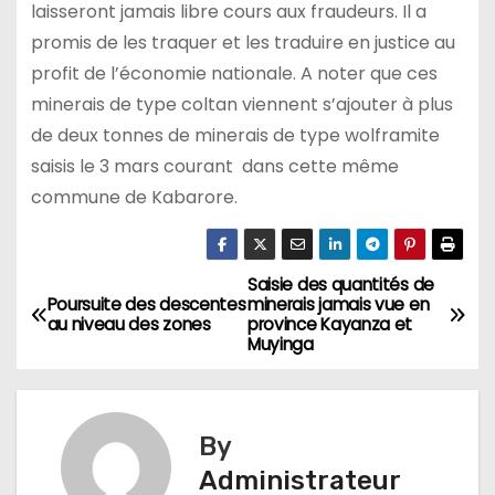
laisseront jamais libre cours aux fraudeurs. Il a
promis de les traquer et les traduire en justice au
profit de l’économie nationale. A noter que ces
minerais de type coltan viennent s’ajouter à plus
de deux tonnes de minerais de type wolframite
saisis le 3 mars courant dans cette même
commune de Kabarore.
Saisie des quantités de
Navigation
Poursuite des descentes
minerais jamais vue en
au niveau des zones
province Kayanza et
de
Muyinga
l’article
By
Administrateur