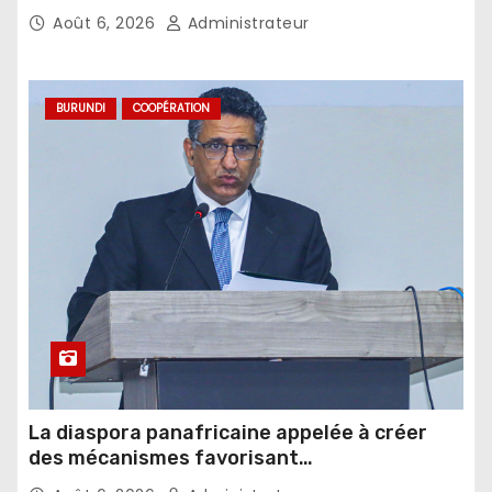
Août 6, 2026
Administrateur
BURUNDI
COOPÉRATION
La diaspora panafricaine appelée à créer
des mécanismes favorisant
l’investissement dans les pays d’origine