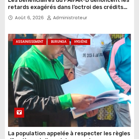
Les bénéficiaires du PAIFAR-B dénoncent les
retards exagérés dans l’octroi des crédits
agricoles
Août 6, 2026
Administrateur
ASSAINISSEMENT
BURUNGA
HYGIÈNE
La population appelée à respecter les règles