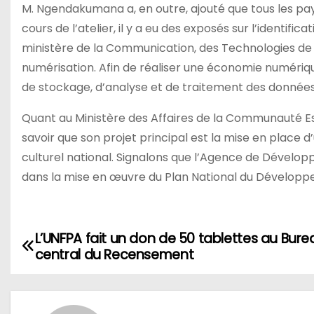
M. Ngendakumana a, en outre, ajouté que tous les p
cours de l’atelier, il y a eu des exposés sur l’identifi
ministère de la Communication, des Technologies de l
numérisation. Afin de réaliser une économie numéri
de stockage, d’analyse et de traitement des données
Quant au Ministère des Affaires de la Communauté Est-A
savoir que son projet principal est la mise en place d
culturel national. Signalons que l’Agence de Dévelop
dans la mise en œuvre du Plan National du Développ
L’UNFPA fait un don de 50 tablettes au Bure
Navigation
central du Recensement
de
l’article