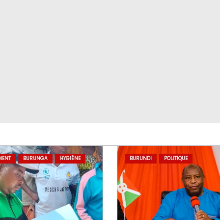
MENT
BURUNGA
HYGIÈNE
BURUNDI
POLITIQUE