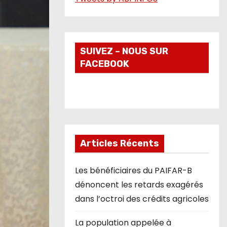
o
SUIVEZ – NOUS SUR
FACEBOOK
Articles Récents
Les bénéficiaires du PAIFAR-B
dénoncent les retards exagérés
dans l’octroi des crédits agricoles
La population appelée à