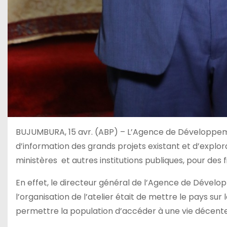
BUJUMBURA, 15 avr. (ABP) – L’Agence de Développement
d’information des grands projets existant et d’explorat
ministères et autres institutions publiques, pour des 
En effet, le directeur général de l’Agence de Déve
l’organisation de l’atelier était de mettre le pays s
permettre la population d’accéder à une vie décente