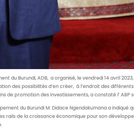
 du Burundi, ADB, a organisé, le vendredi 14 avril 2023, 
ion des possibilités d’en créer, à l’endroit des différents
fins de promotion des investissements, a constaté l’ ABP s
loppement du Burundi M. Didace Ngendakumana a indiqué q
ur les rails de la croissance économique pour son dévelop
.