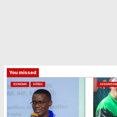
You missed
ECONOMIE
GITEGA
ASSAINISSE