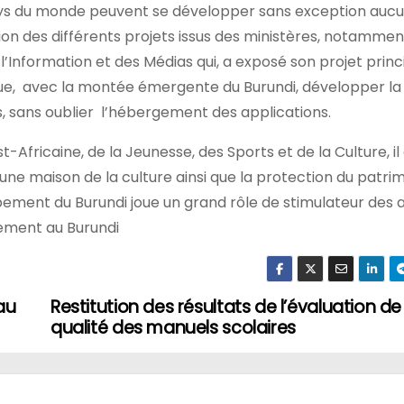
ays du monde peuvent se développer sans exception aucu
cation des différents projets issus des ministères, notammen
’Information et des Médias qui, a exposé son projet princ
que, avec la montée émergente du Burundi, développer la
, sans oublier l’hébergement des applications.
fricaine, de la Jeunesse, des Sports et de la Culture, il 
’une maison de la culture ainsi que la protection du patri
pement du Burundi joue un grand rôle de stimulateur des 
ement au Burundi
au
Restitution des résultats de l’évaluation de
qualité des manuels scolaires