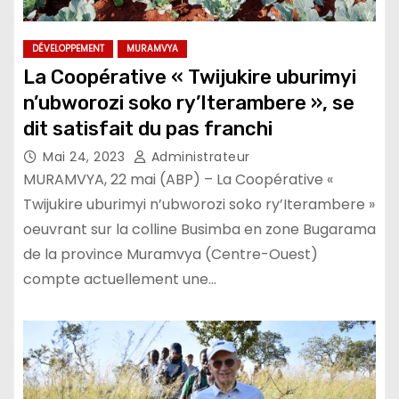
DÉVELOPPEMENT
MURAMVYA
La Coopérative « Twijukire uburimyi
n’ubworozi soko ry’Iterambere », se
dit satisfait du pas franchi
Mai 24, 2023
Administrateur
MURAMVYA, 22 mai (ABP) – La Coopérative «
Twijukire uburimyi n’ubworozi soko ry’Iterambere »
oeuvrant sur la colline Busimba en zone Bugarama
de la province Muramvya (Centre-Ouest)
compte actuellement une…