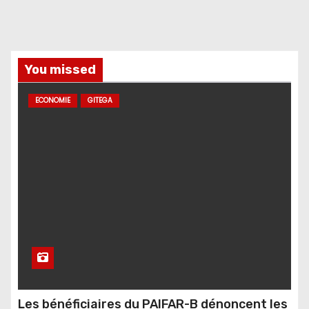
You missed
ECONOMIE
GITEGA
Les bénéficiaires du PAIFAR-B dénoncent les