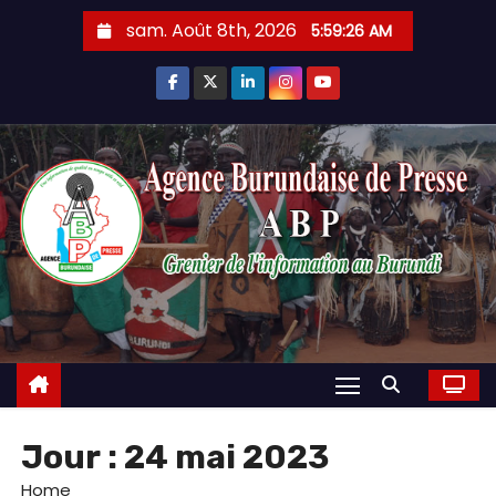
Skip
sam. Août 8th, 2026
5:59:27 AM
to
content
Jour :
24 mai 2023
Home