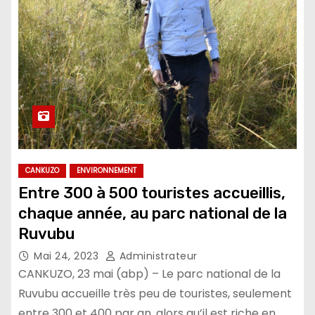
CANKUZO
ENVIRONNEMENT
Entre 300 à 500 touristes accueillis,
chaque année, au parc national de la
Ruvubu
Mai 24, 2023
Administrateur
CANKUZO, 23 mai (abp) – Le parc national de la
Ruvubu accueille très peu de touristes, seulement
entre 300 et 400 par an, alors qu’il est riche en