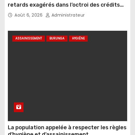
retards exagérés dans l’octroi des crédits
agricoles
Août 6, 2026
Administrateur
ASSAINISSEMENT
BURUNGA
HYGIÈNE
La population appelée à respecter les règles
d’hygiène et d’assainissement