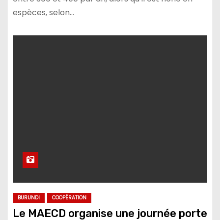
espèces, selon…
BURUNDI
COOPÉRATION
Le MAECD organise une journée porte