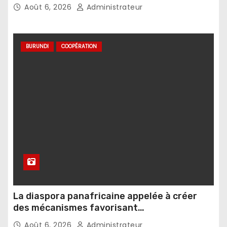
Août 6, 2026
Administrateur
BURUNDI
COOPÉRATION
La diaspora panafricaine appelée à créer
des mécanismes favorisant
l’investissement dans les pays d’origine
Août 6, 2026
Administrateur