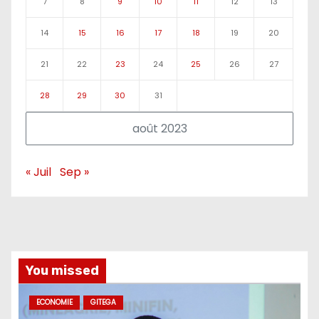
7
8
9
10
11
12
13
14
15
16
17
18
19
20
21
22
23
24
25
26
27
28
29
30
31
août 2023
« Juil
Sep »
You missed
ECONOMIE
GITEGA