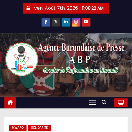
Skip
ven. Août 7th, 2026
11:08:23 AM
to
content
MWARO
SOLIDARITÉ