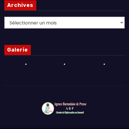
Archives
Archives
Galerie