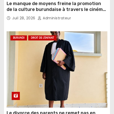
Le manque de moyens freine la promotion
de la culture burundaise à travers le cinéma,
selon un réalisateur
Juil 28, 2026
Administrateur
BURUNDI
DROIT DE L'ENFANT
Le divorce des parents ne remet pas en