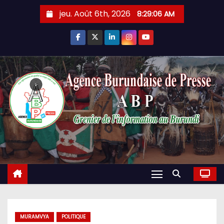
Skip
jeu. Août 6th, 2026
8:29:07 AM
to
content
MURAMVYA
POLITIQUE