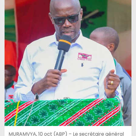
MURAMVYA, 10 oct (ABP) – Le secrétaire général