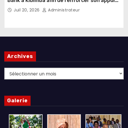
Bank à Kibimba afin de renforcer son appui
au financement de l’agriculture et de
Juil 20, 2026
Administrateur
l’élevage
Archives
Archives
Galerie