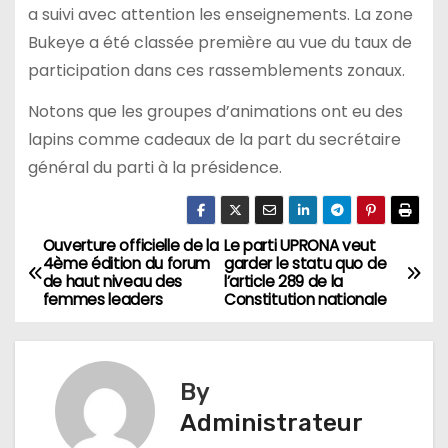
a suivi avec attention les enseignements. La zone
Bukeye a été classée première au vue du taux de
participation dans ces rassemblements zonaux.
Notons que les groupes d’animations ont eu des
lapins comme cadeaux de la part du secrétaire
général du parti à la présidence.
Ouverture officielle de la
Le parti UPRONA veut
Navigation
4ème édition du forum
garder le statu quo de
de haut niveau des
l’article 289 de la
de
femmes leaders
Constitution nationale
l’article
By
Administrateur