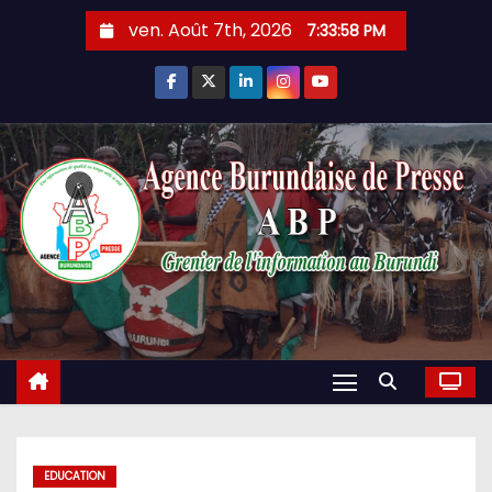
Skip
ven. Août 7th, 2026
7:33:59 PM
to
content
EDUCATION