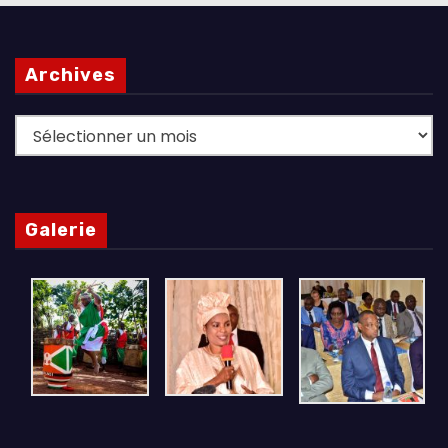
Archives
Archives
Galerie