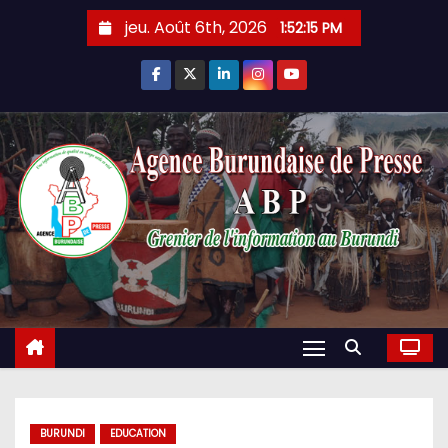
Skip
jeu. Août 6th, 2026
1:52:16 PM
to
content
BURUNDI
EDUCATION