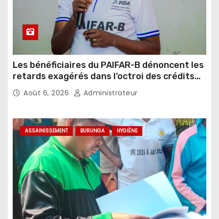
Les bénéficiaires du PAIFAR-B dénoncent les
retards exagérés dans l’octroi des crédits
agricoles
Août 6, 2026
Administrateur
ASSAINISSEMENT
BURUNGA
HYGIÈNE