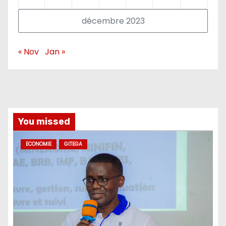
décembre 2023
« Nov
Jan »
You missed
ECONOMIE
GITEGA