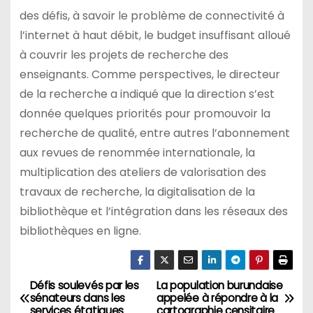
des défis, à savoir le problème de connectivité à
l’internet à haut débit, le budget insuffisant alloué
à couvrir les projets de recherche des
enseignants. Comme perspectives, le directeur
de la recherche a indiqué que la direction s’est
donnée quelques priorités pour promouvoir la
recherche de qualité, entre autres l’abonnement
aux revues de renommée internationale, la
multiplication des ateliers de valorisation des
travaux de recherche, la digitalisation de la
bibliothèque et l’intégration dans les réseaux des
bibliothèques en ligne.
Défis soulevés par les
La population burundaise
Navigation
sénateurs dans les
appelée à répondre à la
services étatiques
cartographie censitaire