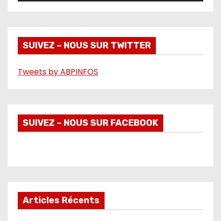
i
d
é
SUIVEZ – NOUS SUR TWITTER
o
Tweets by ABPINFOS
SUIVEZ – NOUS SUR FACEBOOK
Articles Récents