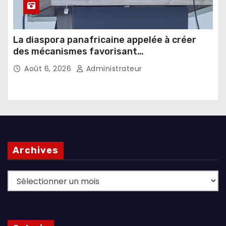
La diaspora panafricaine appelée à créer
des mécanismes favorisant
l’investissement dans les pays d’origine
Août 6, 2026
Administrateur
Archives
Archives