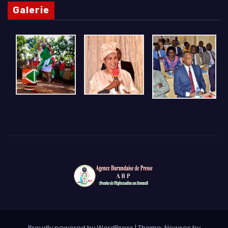
Galerie
Proudly powered by WordPress
|
Theme: Newses by