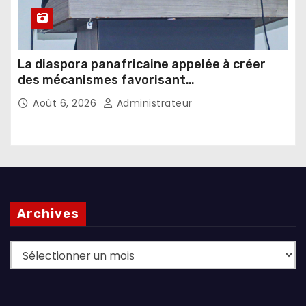
La diaspora panafricaine appelée à créer
des mécanismes favorisant
l’investissement dans les pays d’origine
Août 6, 2026
Administrateur
Archives
Archives