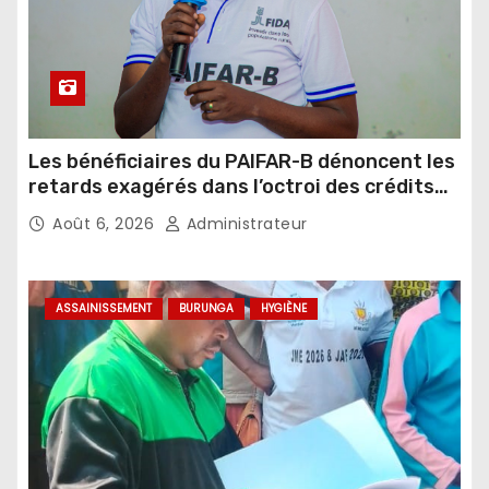
Les bénéficiaires du PAIFAR-B dénoncent les
retards exagérés dans l’octroi des crédits
agricoles
Août 6, 2026
Administrateur
ASSAINISSEMENT
BURUNGA
HYGIÈNE