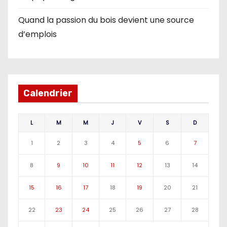
Quand la passion du bois devient une source
d’emplois
Calendrier
L
M
M
J
V
S
D
1
2
3
4
5
6
7
8
9
10
11
12
13
14
15
16
17
18
19
20
21
22
23
24
25
26
27
28