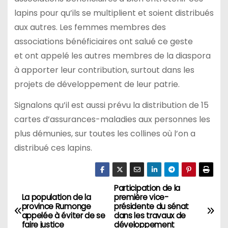
lapins pour qu’ils se multiplient et soient distribués
aux autres. Les femmes membres des
associations bénéficiaires ont salué ce geste
et ont appelé les autres membres de la diaspora
à apporter leur contribution, surtout dans les
projets de développement de leur patrie.
Signalons qu’il est aussi prévu la distribution de 15
cartes d’assurances-maladies aux personnes les
plus démunies, sur toutes les collines où l’on a
distribué ces lapins.
Participation de la
Navigation
La population de la
première vice-
province Rumonge
présidente du sénat
de
appelée à éviter de se
dans les travaux de
faire justice
développement