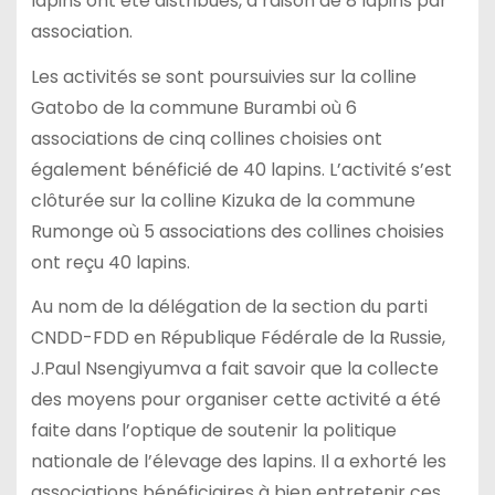
lapins ont été distribués, à raison de 8 lapins par
association.
Les activités se sont poursuivies sur la colline
Gatobo de la commune Burambi où 6
associations de cinq collines choisies ont
également bénéficié de 40 lapins. L’activité s’est
clôturée sur la colline Kizuka de la commune
Rumonge où 5 associations des collines choisies
ont reçu 40 lapins.
Au nom de la délégation de la section du parti
CNDD-FDD en République Fédérale de la Russie,
J.Paul Nsengiyumva a fait savoir que la collecte
des moyens pour organiser cette activité a été
faite dans l’optique de soutenir la politique
nationale de l’élevage des lapins. Il a exhorté les
associations bénéficiaires à bien entretenir ces