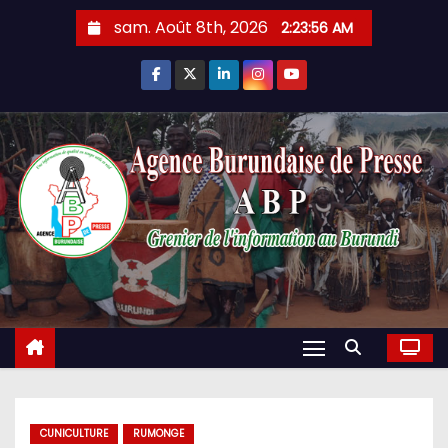
Skip
sam. Août 8th, 2026
2:23:57 AM
to
content
CUNICULTURE
RUMONGE