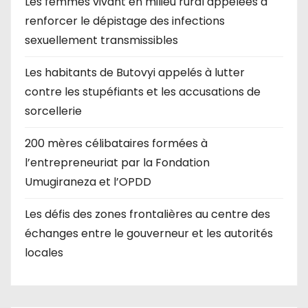
Les femmes vivant en milieu rural appelées à
renforcer le dépistage des infections
sexuellement transmissibles
Les habitants de Butovyi appelés à lutter
contre les stupéfiants et les accusations de
sorcellerie
200 mères célibataires formées à
l’entrepreneuriat par la Fondation
Umugiraneza et l’OPDD
Les défis des zones frontalières au centre des
échanges entre le gouverneur et les autorités
locales