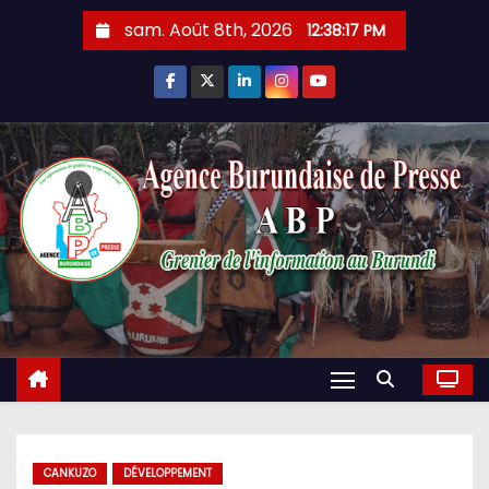
Skip
sam. Août 8th, 2026
12:38:18 PM
to
content
CANKUZO
DÉVELOPPEMENT