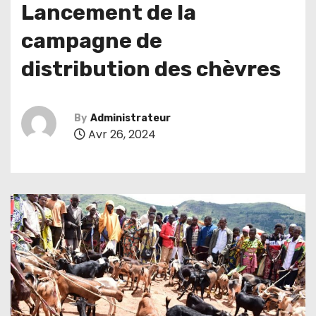
Lancement de la
campagne de
distribution des chèvres
By
Administrateur
Avr 26, 2024