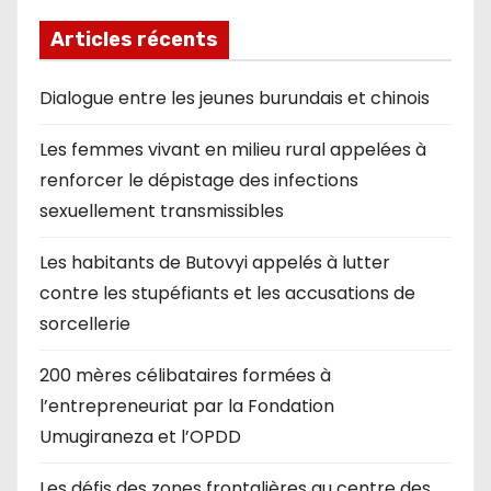
Articles récents
Dialogue entre les jeunes burundais et chinois
Les femmes vivant en milieu rural appelées à
renforcer le dépistage des infections
sexuellement transmissibles
Les habitants de Butovyi appelés à lutter
contre les stupéfiants et les accusations de
sorcellerie
200 mères célibataires formées à
l’entrepreneuriat par la Fondation
Umugiraneza et l’OPDD
Les défis des zones frontalières au centre des