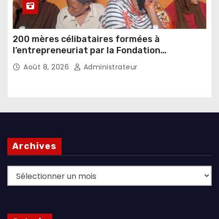
200 mères célibataires formées à
l’entrepreneuriat par la Fondation
Umugiraneza et l’OPDD
Août 8, 2026
Administrateur
Archives
Archives