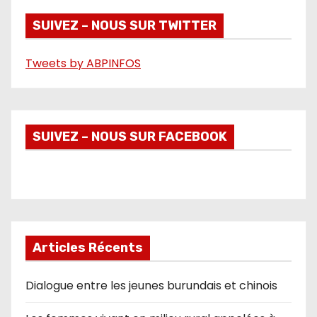
d
é
SUIVEZ – NOUS SUR TWITTER
o
Tweets by ABPINFOS
SUIVEZ – NOUS SUR FACEBOOK
Articles Récents
Dialogue entre les jeunes burundais et chinois