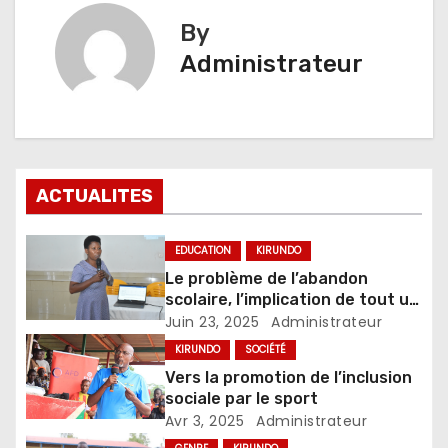
By
Administrateur
ACTUALITES
EDUCATION
KIRUNDO
Le problème de l’abandon
scolaire, l’implication de tout un
chacun
Juin 23, 2025
Administrateur
KIRUNDO
SOCIÉTÉ
Vers la promotion de l’inclusion
sociale par le sport
Avr 3, 2025
Administrateur