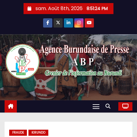
Skip
sam. Août 8th, 2026
8:51:25 PM
to
content
FRAUDE
KIRUNDO