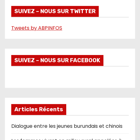
d
é
SUIVEZ – NOUS SUR TWITTER
o
Tweets by ABPINFOS
SUIVEZ – NOUS SUR FACEBOOK
Articles Récents
Dialogue entre les jeunes burundais et chinois