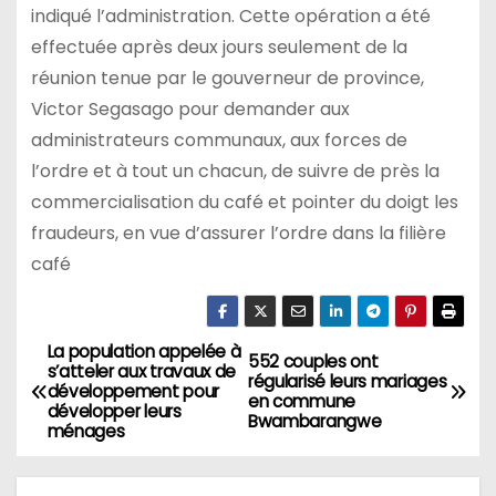
indiqué l’administration. Cette opération a été
effectuée après deux jours seulement de la
réunion tenue par le gouverneur de province,
Victor Segasago pour demander aux
administrateurs communaux, aux forces de
l’ordre et à tout un chacun, de suivre de près la
commercialisation du café et pointer du doigt les
fraudeurs, en vue d’assurer l’ordre dans la filière
café
La population appelée à
Navigation
552 couples ont
s’atteler aux travaux de
régularisé leurs mariages
développement pour
de
en commune
développer leurs
Bwambarangwe
ménages
l’article