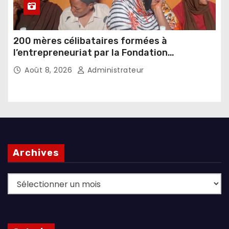
200 mères célibataires formées à
l’entrepreneuriat par la Fondation
Umugiraneza et l’OPDD
Août 8, 2026
Administrateur
Archives
Archives