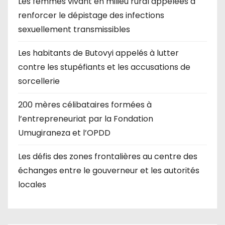
Les femmes vivant en milieu rural appelées à
renforcer le dépistage des infections
sexuellement transmissibles
Les habitants de Butovyi appelés à lutter
contre les stupéfiants et les accusations de
sorcellerie
200 mères célibataires formées à
l’entrepreneuriat par la Fondation
Umugiraneza et l’OPDD
Les défis des zones frontalières au centre des
échanges entre le gouverneur et les autorités
locales