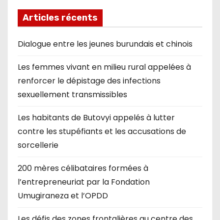
Articles récents
Dialogue entre les jeunes burundais et chinois
Les femmes vivant en milieu rural appelées à
renforcer le dépistage des infections
sexuellement transmissibles
Les habitants de Butovyi appelés à lutter
contre les stupéfiants et les accusations de
sorcellerie
200 mères célibataires formées à
l’entrepreneuriat par la Fondation
Umugiraneza et l’OPDD
Les défis des zones frontalières au centre des