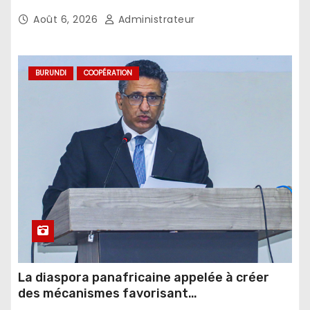
Août 6, 2026
Administrateur
BURUNDI
COOPÉRATION
La diaspora panafricaine appelée à créer
des mécanismes favorisant
l’investissement dans les pays d’origine