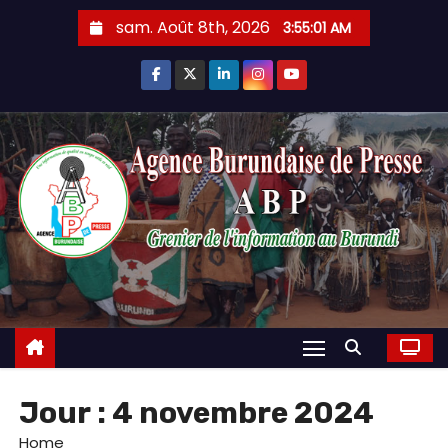
Skip
sam. Août 8th, 2026
3:55:02 AM
to
content
Jour :
4 novembre 2024
Home