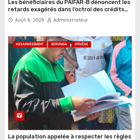
Les bénéficiaires du PAIFAR-B dénoncent les
retards exagérés dans l’octroi des crédits
agricoles
Août 6, 2026
Administrateur
ASSAINISSEMENT
BURUNGA
HYGIÈNE
La population appelée à respecter les règles