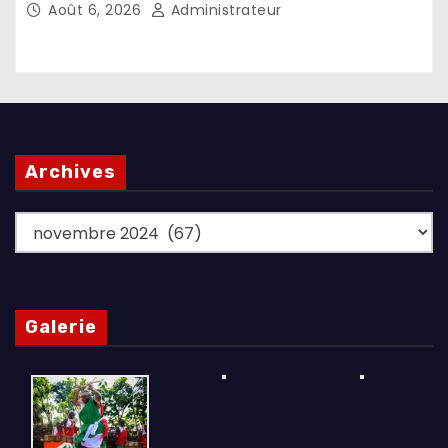
Août 6, 2026
Administrateur
Archives
Archives
Galerie