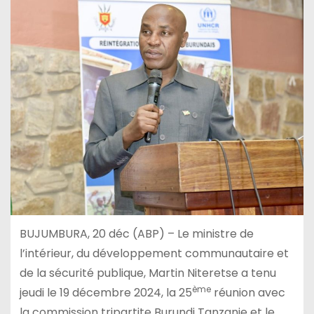
BUJUMBURA, 20 déc (ABP) – Le ministre de
l’intérieur, du développement communautaire et
de la sécurité publique, Martin Niteretse a tenu
ème
jeudi le 19 décembre 2024, la 25
réunion avec
la commission tripartite Burundi Tanzanie et le