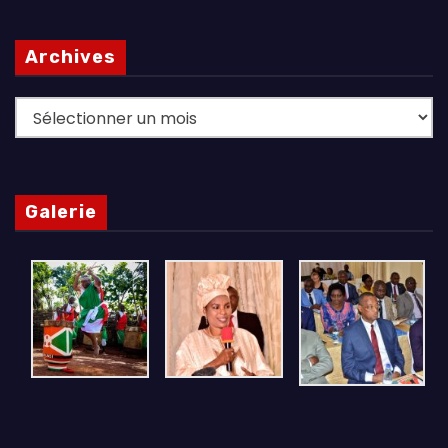
Archives
Archives
Galerie