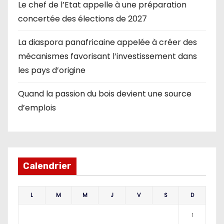
Le chef de l’Etat appelle à une préparation
concertée des élections de 2027
La diaspora panafricaine appelée à créer des
mécanismes favorisant l’investissement dans
les pays d’origine
Quand la passion du bois devient une source
d’emplois
Calendrier
L
M
M
J
V
S
D
1