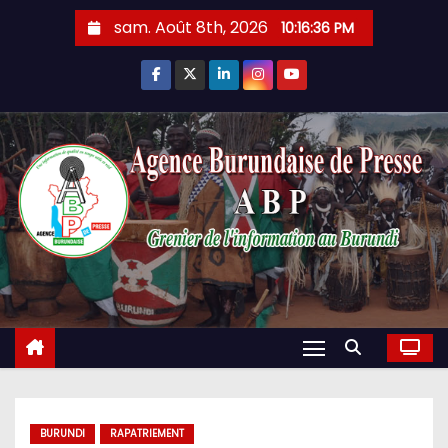
Skip
sam. Août 8th, 2026
10:16:37 PM
to
content
BURUNDI
RAPATRIEMENT