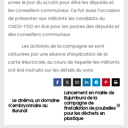
urnes le jour du scrutin pour élire les députés et
les conseillers communaux. Ce fut aussi l’occasion
de présenter aux militants les candidats du
CNDD-FDD en lice pour les postes des députés et
des conseillers communaux.
Les activités de la campagne se sont
clôturées par une séance d’explication de la
carte électorale, au cours de laquelle les militants
ont été instruits sur les détails du vote.
Lancement en mairie de
Navigation
Bujumbura de la
Le cinéma, un domaine
compagne de
de
embryonnaire au
l’installation de poubelles
Burundi
pour les déchets en
l’article
plastique