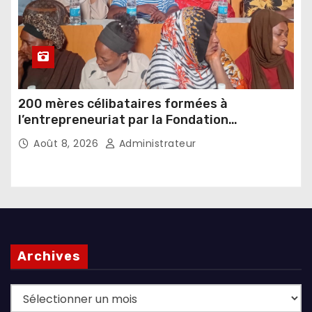
200 mères célibataires formées à
l’entrepreneuriat par la Fondation
Umugiraneza et l’OPDD
Août 8, 2026
Administrateur
Archives
Archives