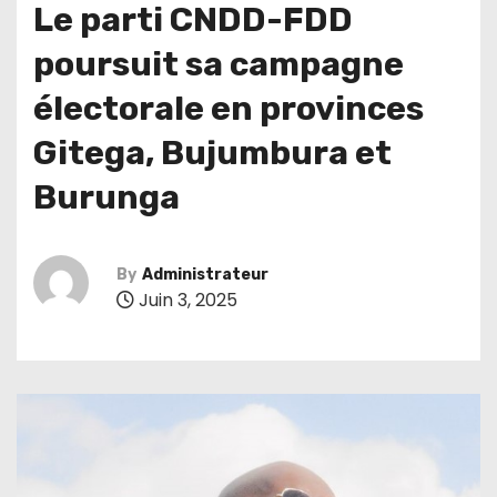
Le parti CNDD-FDD
poursuit sa campagne
électorale en provinces
Gitega, Bujumbura et
Burunga
By
Administrateur
Juin 3, 2025