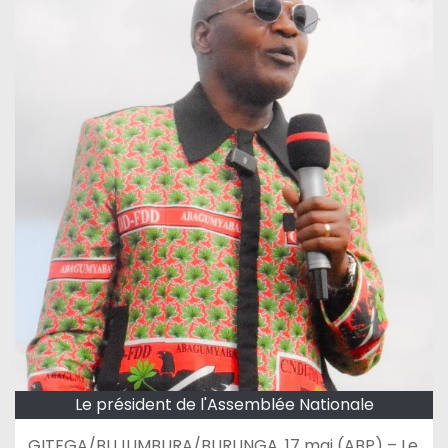
Le président de l'Assemblée Nationale
GITEGA/BUJUMBURA/BURUNGA, 17 mai (ABP) – Le