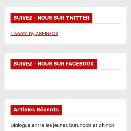
d
é
SUIVEZ – NOUS SUR TWITTER
o
Tweets by ABPINFOS
SUIVEZ – NOUS SUR FACEBOOK
Articles Récents
Dialogue entre les jeunes burundais et chinois