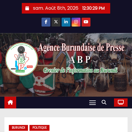
Skip
sam. Août 8th, 2026
12:30:30 PM
to
content
BURUNDI
POLITIQUE