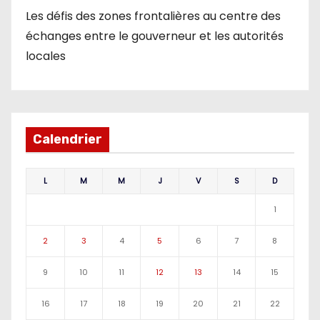
Les défis des zones frontalières au centre des
échanges entre le gouverneur et les autorités
locales
Calendrier
L
M
M
J
V
S
D
1
2
3
4
5
6
7
8
9
10
11
12
13
14
15
16
17
18
19
20
21
22